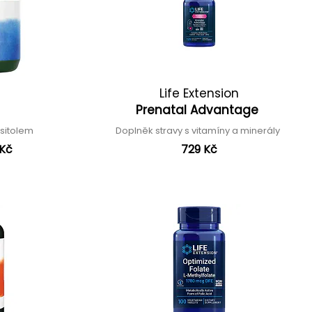
Life Extension
Prenatal Advantage
ositolem
Doplněk stravy s vitamíny a minerály
 Kč
729 Kč