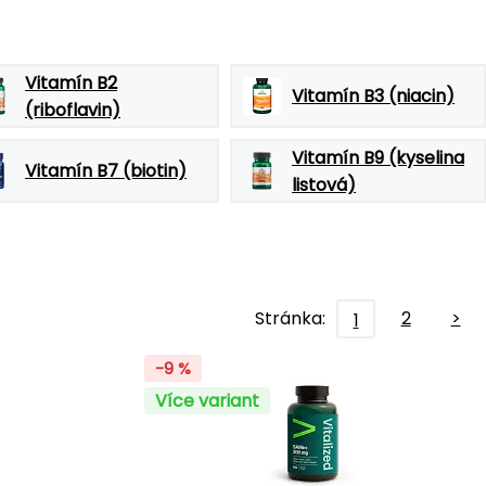
Vitamín B2
Vitamín B3 (niacin)
(riboflavin)
Vitamín B9 (kyselina
Vitamín B7 (biotin)
listová)
Stránka:
2
>
1
-9 %
Více variant