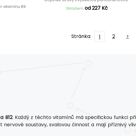
m vitamínu B9
od 227 Kč
Skladem
Stránka:
2
>
1
 a B12
. Každý z těchto vitamínů má specifickou funkci př
 nervové soustavy, svalovou činnost a mají příznivý vliv