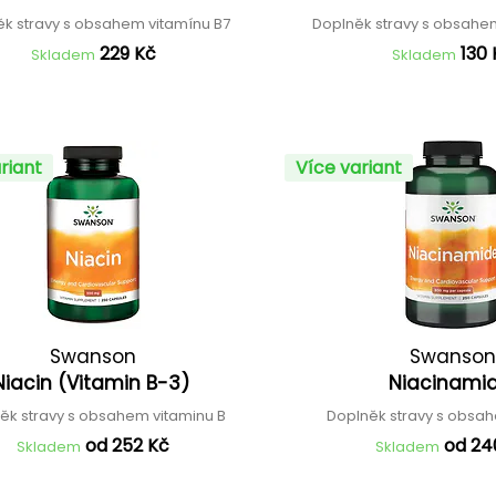
k stravy s obsahem vitamínu B7
Doplněk stravy s obsahe
229 Kč
130 
Skladem
Skladem
riant
Více variant
Swanson
Swanson
Niacin (Vitamin B-3)
Niacinami
ěk stravy s obsahem vitaminu B
Doplněk stravy s obsa
od 252 Kč
od 24
Skladem
Skladem