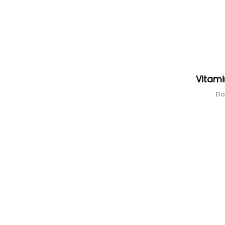
Vitam
Do