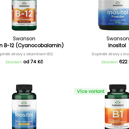
Swanson
Swanson
in B-12 (Cyanocobalamin)
Inositol
plněk stravy s vitamínem B12
Doplněk stravy s in
od 74 Kč
622
Skladem
Skladem
Více variant