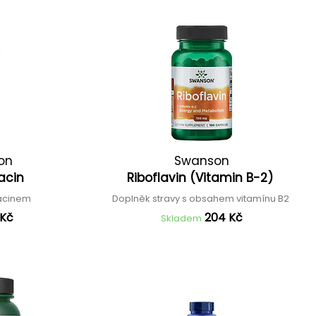
ion
Swanson
iacin
Riboflavin (Vitamin B-2)
iacinem
Doplněk stravy s obsahem vitamínu B2
 Kč
204 Kč
Skladem