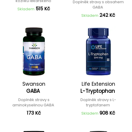
kozlíku lékařského
Doplněk stravy s obsahem
GABA
515 Kč
Skladem
242 Kč
Skladem
Swanson
Life Extension
GABA
L-Tryptophan
Doplněk stravy s
Doplněk stravy s L-
aminokyselinou GABA
tryptofanem
173 Kč
908 Kč
Skladem