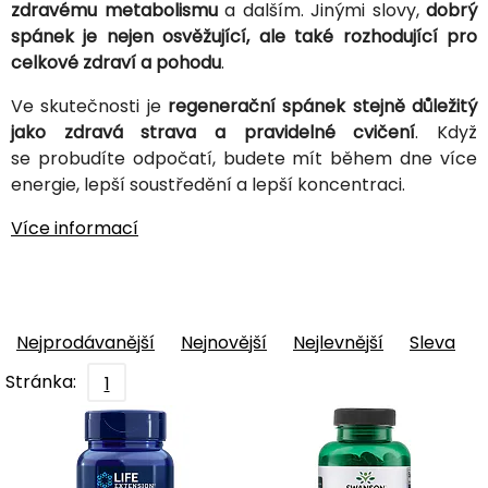
zdravému metabolismu
a dalším. Jinými slovy,
dobrý
spánek je nejen osvěžující, ale také rozhodující pro
celkové zdraví a pohodu
.
Ve skutečnosti je
regenerační spánek stejně důležitý
jako zdravá strava a pravidelné cvičení
. Když
se probudíte odpočatí, budete mít během dne více
energie, lepší soustředění a lepší koncentraci.
Více informací
Nejprodávanější
Nejnovější
Nejlevnější
Sleva
Stránka:
1