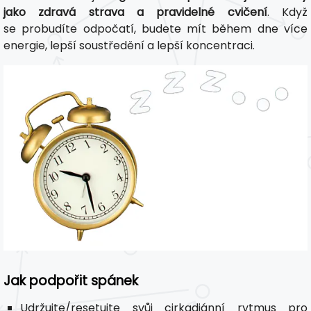
jako zdravá strava a pravidelné cvičení
. Když
se probudíte odpočatí, budete mít během dne více
energie, lepší soustředění a lepší koncentraci.
Jak podpořit spánek
Udržujte/resetujte svůj cirkadiánní rytmus pro