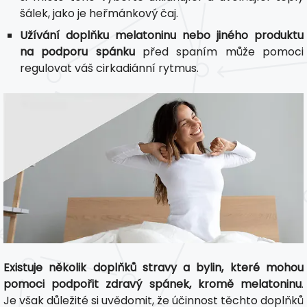
šálek, jako je heřmánkový čaj.
Užívání doplňku melatoninu nebo jiného produktu
na podporu spánku
před spaním může pomoci
regulovat váš cirkadiánní rytmus.
Existuje několik doplňků stravy a bylin, které mohou
pomoci podpořit zdravý spánek, kromě melatoninu
.
Je však důležité si uvědomit, že účinnost těchto doplňků