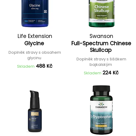
Life Extension
Swanson
Glycine
Full-Spectrum Chinese
Skullcap
Doplněk stravy s obsahem
glycinu
Doplněk stravy s šišákem
bajkalským
488 Kč
Skladem
224 Kč
Skladem