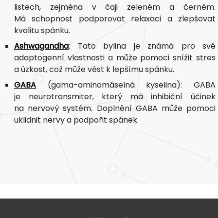
listech, zejména v čaji zeleném a černém.
Má schopnost podporovat relaxaci a zlepšovat
kvalitu spánku.
Ashwagandha
: Tato bylina je známá pro své
adaptogenní vlastnosti a může pomoci snížit stres
a úzkost, což může vést k lepšímu spánku.
GABA
(gama-aminomáselná kyselina): GABA
je neurotransmiter, který má inhibiční účinek
na nervový systém. Doplnění GABA může pomoci
uklidnit nervy a podpořit spánek.