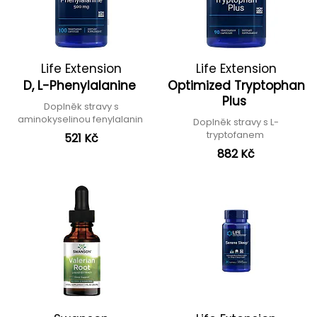
Life Extension
Life Extension
D, L-Phenylalanine
Optimized Tryptophan
Plus
Doplněk stravy s
aminokyselinou fenylalanin
Doplněk stravy s L-
tryptofanem
521 Kč
882 Kč