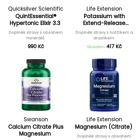
Quicksilver Scientific
Life Extension
QuintEssential®
Potassium with
Hypertonic Elixir 3.3
Extend-Release
Magnesium
Doplněk stravy s obsahem
Doplněk stravy s hořčíkem a
minerálů
draslíkem
990 Kč
417 Kč
Skladem
Swanson
Life Extension
Calcium Citrate Plus
Magnesium (Citrate)
Magnesium
Doplněk stravy s obsahem