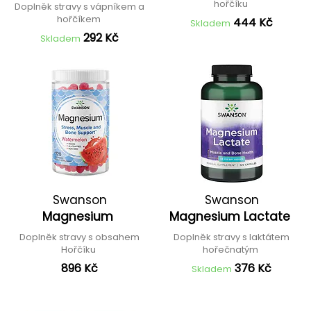
hořčíku
Doplněk stravy s vápníkem a
hořčíkem
444 Kč
Skladem
292 Kč
Skladem
Swanson
Swanson
Magnesium
Magnesium Lactate
Doplněk stravy s obsahem
Doplněk stravy s laktátem
Hořčíku
hořečnatým
896 Kč
376 Kč
Skladem