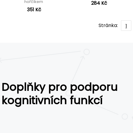
hořčíkem
284 Kč
351 Kč
Stránka:
1
Doplňky pro podporu
kognitivních funkcí