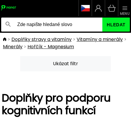
MENU
HLEDAT
Doplňky stravy a vitamíny
Vitamíny a minerály
Minerály
Hořčík - Magnesium
Ukázat filtr
Doplňky pro podporu
kognitivních funkcí