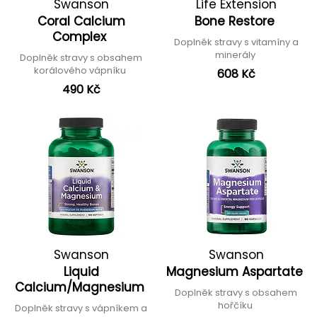
Swanson
Life Extension
Coral Calcium
Bone Restore
Complex
Doplněk stravy s vitamíny a
minerály
Doplněk stravy s obsahem
korálového vápníku
608 Kč
490 Kč
Swanson
Swanson
Liquid
Magnesium Aspartate
Calcium/Magnesium
Doplněk stravy s obsahem
hořčíku
Doplněk stravy s vápníkem a