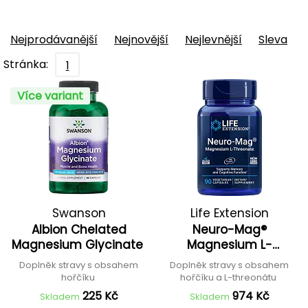
Nejprodávanější
Nejnovější
Nejlevnější
Sleva
Stránka:
1
Více variant
Swanson
Life Extension
Albion Chelated
Neuro-Mag®
Magnesium Glycinate
Magnesium L-
Threonate
Doplněk stravy s obsahem
Doplněk stravy s obsahem
hořčíku
hořčíku a L-threonátu
225 Kč
974 Kč
Skladem
Skladem