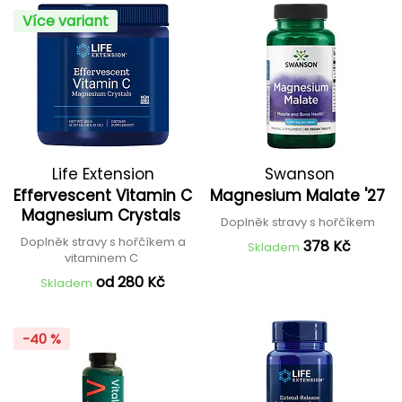
Více variant
Life Extension
Swanson
Effervescent Vitamin C
Magnesium Malate '27
Magnesium Crystals
Doplněk stravy s hořčíkem
Doplněk stravy s hořčíkem a
378 Kč
Skladem
vitaminem C
od 280 Kč
Skladem
-40 %