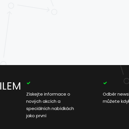
ILEM
Získejte informace o
Odběr news
nových akcích a
můžete kdyko
speciálních nabídkách
jako první