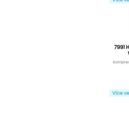
7991 
kompresn
Více ve