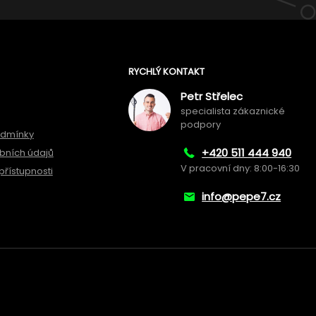
RYCHLÝ KONTAKT
Petr Střelec
specialista zákaznické
podpory
odmínky
+420 511 444 940
bních údajů
V pracovní dny: 8:00-16:30
přístupnosti
info@pepe7.cz