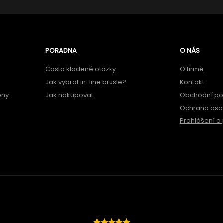
PORADNA
O NÁS
Často kladené otázky
O firmě
Jak vybrat in-line brusle?
Kontakt
ěny
Jak nakupovat
Obchodní p
Ochrana oso
Prohlášení o 