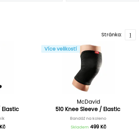
Stránka:
1
Více velikostí
McDavid
/ Elastic
510 Knee Sleeve / Elastic
ník
Bandáž na koleno
 Kč
499 Kč
Skladem