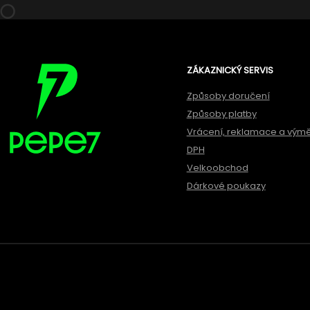
ZÁKAZNICKÝ SERVIS
Způsoby doručení
Způsoby platby
Vrácení, reklamace a vým
DPH
Velkoobchod
Dárkové poukazy