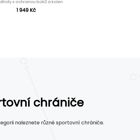
alhoty s ochranou boků a kolen
1 949 Kč
tovní chrániče
tegorii naleznete různé sportovní chrániče.