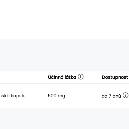
Účinná látka
Dostupnost
nská kapsle
500 mg
do 7 dnů