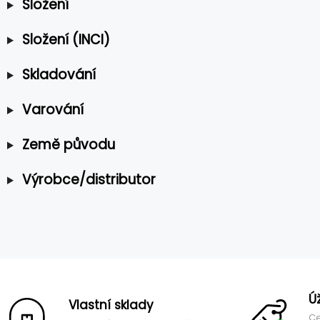
Složení
Složení (INCI)
Skladování
Varování
Země původu
Výrobce/distributor
Ú
Vlastní sklady
Ce