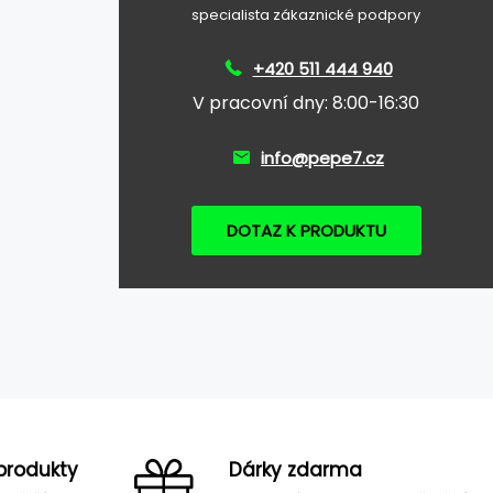
specialista zákaznické podpory
+420 511 444 940
V pracovní dny: 8:00-16:30
info@pepe7.cz
DOTAZ K PRODUKTU
produkty
Dárky zdarma