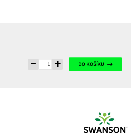
-
+
DO KOŠÍKU