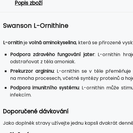
Popis zboží
Swanson L-Ornithine
L-ornitin
je
volná aminokyselina
, která se přirozeně vysk
Podpora zdravého fungování jater
: L-ornithin hr
odstraňovat z těla amoniak.
Prekurzor argininu
: L-ornithin se v těle přeměňuje 
na mnoha procesech, včetně syntézy proteinů a hoje
Podpora imunitního systému
: L-ornithin může stim
infekcím.
Doporučené dávkování
Jako doplněk stravy užívejte jednu kapsli dvakrát denně 