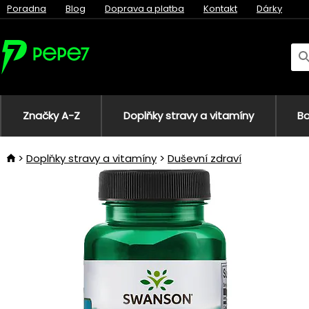
Poradna
Blog
Doprava a platba
Kontakt
Dárky
Značky A-Z
Doplňky stravy a vitamíny
Bo
Doplňky stravy a vitamíny
Duševní zdraví