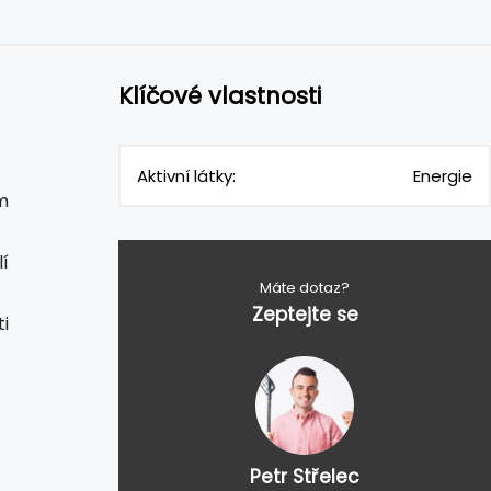
Klíčové vlastnosti
Aktivní látky:
Energie
m
lí
Máte dotaz?
Zeptejte se
i
Petr Střelec