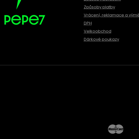
Způsoby platby
Vrácení, reklamace a vým
DPH
Velkoobchod
Dárkové poukazy