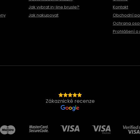
Jak vybrat in-line brusle?
Kontakt
ěny
Jak nakupovat
Obchodní p
Ochrana oso
Prohlášení o 
Zákaznické recenze