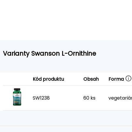
Varianty Swanson L-Ornithine
Forma
Kód produktu
Obsah
SW1238
60 ks
vegetariá