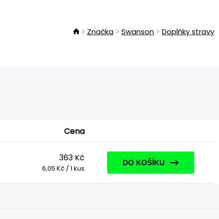
Značka
Swanson
Doplňky stravy
Cena
363 Kč
DO KOŠÍKU
6,05 Kč / 1 kus