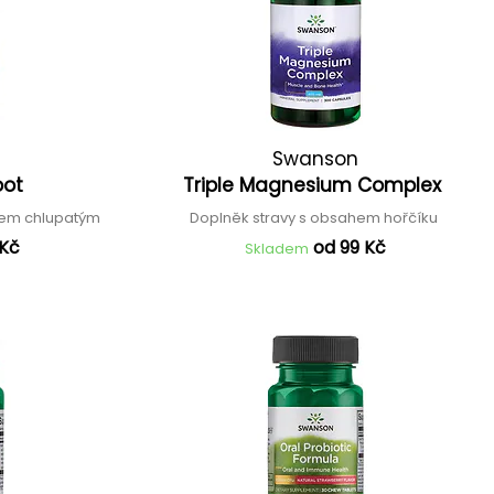
Swanson
oot
Triple Magnesium Complex
ncem chlupatým
Doplněk stravy s obsahem hořčíku
 Kč
od 99 Kč
Skladem