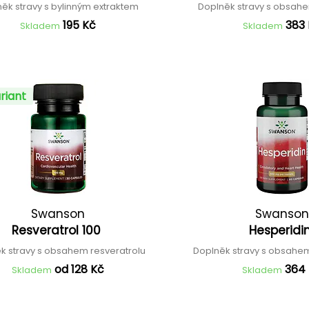
ěk stravy s bylinným extraktem
Doplněk stravy s obsah
195 Kč
383
Skladem
Skladem
riant
Swanson
Swanson
Resveratrol 100
Hesperidi
k stravy s obsahem resveratrolu
Doplněk stravy s obsahe
od 128 Kč
364
Skladem
Skladem