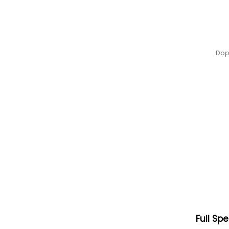
Dop
Full S