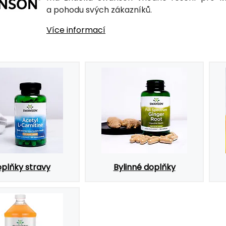
a pohodu svých zákazníků.
Více informací
plňky stravy
Bylinné doplňky