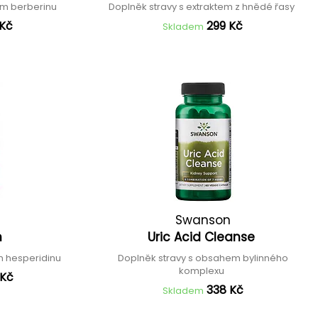
em berberinu
Doplněk stravy s extraktem z hnědé řasy
 Kč
299 Kč
Skladem
Swanson
n
Uric Acid Cleanse
m hesperidinu
Doplněk stravy s obsahem bylinného
komplexu
 Kč
338 Kč
Skladem