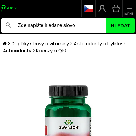
MENU
HLEDAT
Doplňky stravy a vitamíny
Antioxidanty a bylinky
Antioxidanty
Koenzym Q10