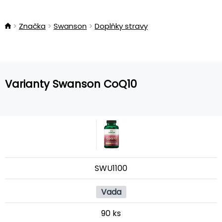
Značka
Swanson
Doplňky stravy
Varianty Swanson CoQ10
SWU1100
Vada
90 ks