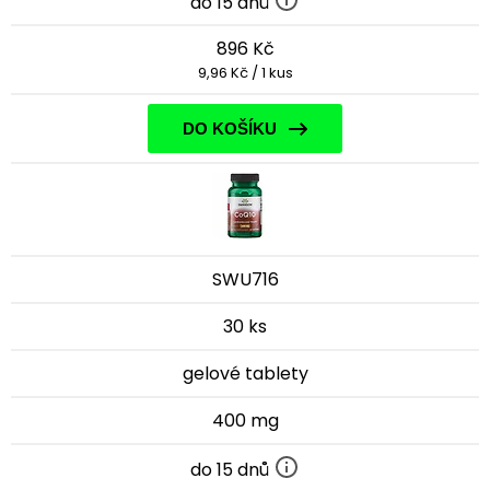
do 15 dnů
896 Kč
9,96 Kč / 1 kus
DO KOŠÍKU
SWU716
30 ks
gelové tablety
400 mg
do 15 dnů