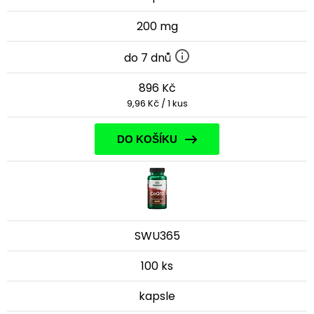
200 mg
do 7 dnů
896 Kč
9,96 Kč / 1 kus
DO KOŠÍKU
SWU365
100 ks
kapsle