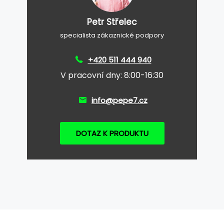
Petr Střelec
specialista zákaznické podpory
+420 511 444 940
V pracovní dny: 8:00-16:30
info@pepe7.cz
DOTAZ K PRODUKTU