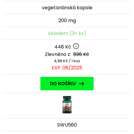
vegetariánská kapsle
200 mg
Skladem (3+ ks)
448 Kč
Zlevněno z:
896 Kč
4,98 Kč / 1 kus
EXP. 08/2025
DO KOŠÍKU
SWU560