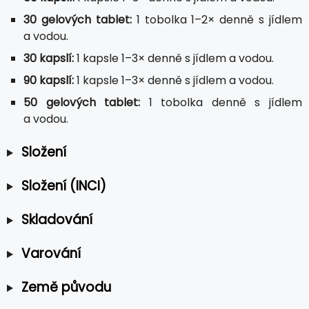
30 gelových tablet:
1 tobolka 1–2× denně s jídlem
a vodou.
30 kapslí:
1 kapsle 1–3× denně s jídlem a vodou.
90 kapslí:
1 kapsle 1–3× denně s jídlem a vodou.
50 gelových tablet:
1 tobolka denně s jídlem
a vodou.
Složení
Složení (INCI)
Skladování
Varování
Země původu