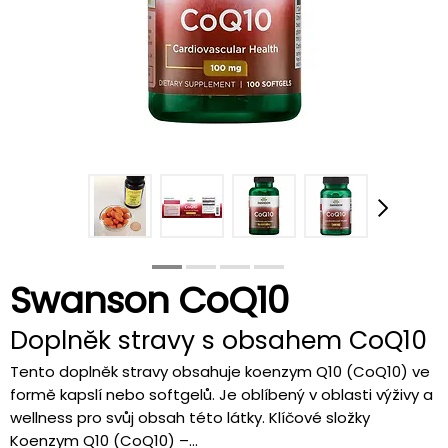
Swanson CoQ10
Doplněk stravy s obsahem CoQ10
Tento doplněk stravy obsahuje koenzym Q10 (CoQ10) ve
formě kapslí nebo softgelů. Je oblíbený v oblasti výživy a
wellness pro svůj obsah této látky. Klíčové složky
Koenzym Q10 (CoQ10) –...