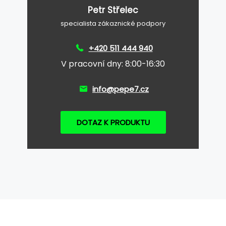
Petr Střelec
specialista zákaznické podpory
+420 511 444 940
V pracovní dny: 8:00-16:30
info@pepe7.cz
DOTAZ K PRODUKTU