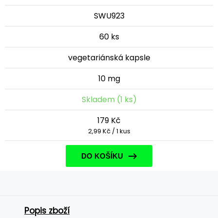
SWU923
60 ks
vegetariánská kapsle
10 mg
Skladem (1 ks)
179 Kč
2,99 Kč / 1 kus
DO KOŠÍKU
Popis zboží