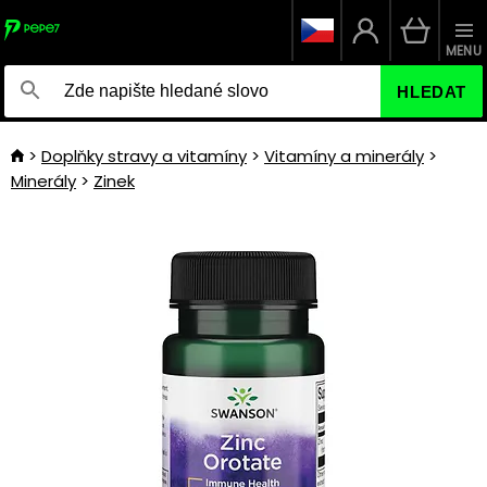
MENU
HLEDAT
Doplňky stravy a vitamíny
Vitamíny a minerály
Minerály
Zinek