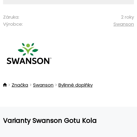
Záruka:
2 roky
Výrobce:
Swanson
Značka
Swanson
Bylinné doplňky
Varianty Swanson Gotu Kola