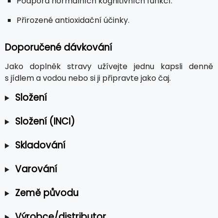
Podpora normálních kognitivních funkcí.
Přirozené antioxidační účinky.
Doporučené dávkování
Jako doplněk stravy užívejte jednu kapsli denně
s jídlem a vodou nebo si ji připravte jako čaj.
Složení
Složení (INCI)
Skladování
Varování
Země původu
Výrobce/distributor