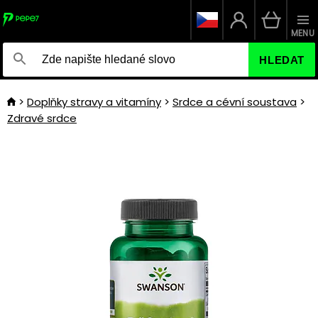
MENU
HLEDAT
Doplňky stravy a vitamíny
Srdce a cévní soustava
Zdravé srdce