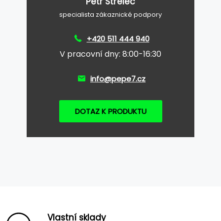
Petr Střelec
specialista zákaznické podpory
+420 511 444 940
V pracovní dny: 8:00-16:30
info@pepe7.cz
DOTAZ K PRODUKTU
Vlastní sklady