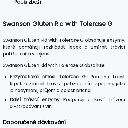
Popis zboží
Swanson Gluten Rid with Tolerase G
Swanson Gluten Rid with Tolerase G obsahuje enzymy,
které pomáhají rozkládat lepek a zmírnit trávicí
potíže s ním spojené.
Swanson Gluten Rid with Tolerase G obsahuje:
Enzymatické směsi Tolerase G
: Pomáhá trávit
lepek a zmírnit trávicí potíže s ním spojené, jako
je nadýmání, průjem a bolest břicha.
Další trávicí enzymy
: Podporují celkové trávení
a vstřebávání živin.
Doporučené dávkování