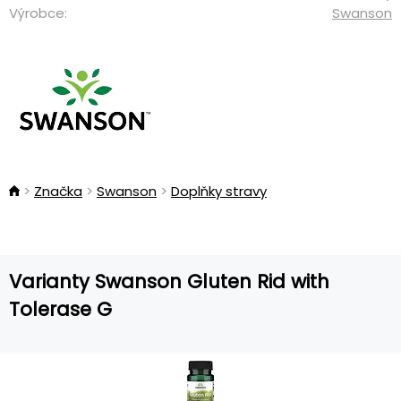
Výrobce:
Swanson
Značka
Swanson
Doplňky stravy
Varianty Swanson Gluten Rid with
Tolerase G