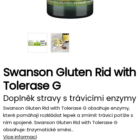
Swanson Gluten Rid with
Tolerase G
Doplněk stravy s trávicími enzymy
Swanson Gluten Rid with Tolerase G obsahuje enzymy,
které pomáhají rozkládat lepek a zmírnit trávicí potíže s
ním spojené. Swanson Gluten Rid with Tolerase G
obsahuje: Enzymatické směsi...
Více informací