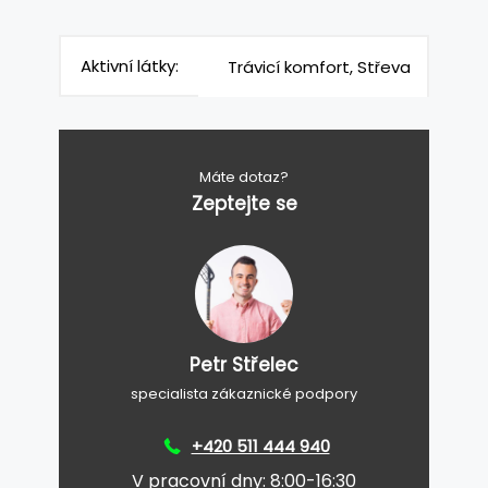
Aktivní látky:
Trávicí komfort, Střeva
Máte dotaz?
Zeptejte se
Petr Střelec
specialista zákaznické podpory
+420 511 444 940
V pracovní dny: 8:00-16:30