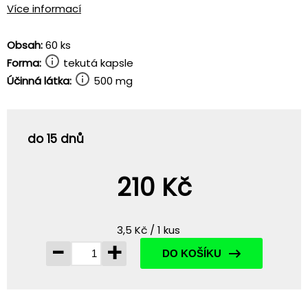
Více informací
Obsah:
60 ks
Forma:
tekutá kapsle
Účinná látka:
500 mg
do 15 dnů
210 Kč
3,5 Kč / 1 kus
-
+
DO KOŠÍKU