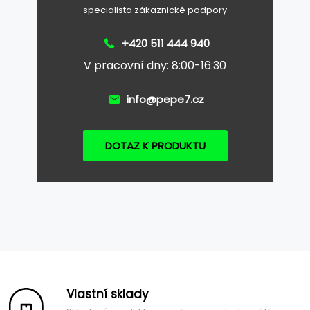
specialista zákaznické podpory
+420 511 444 940
V pracovní dny: 8:00-16:30
info@pepe7.cz
DOTAZ K PRODUKTU
Vlastní sklady