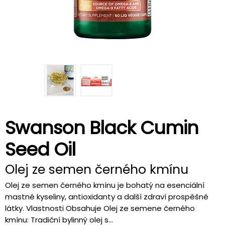
Swanson Black Cumin
Seed Oil
Olej ze semen černého kmínu
Olej ze semen černého kmínu je bohatý na esenciální
mastné kyseliny, antioxidanty a další zdraví prospěšné
látky. Vlastnosti Obsahuje Olej ze semene černého
kmínu: Tradiční bylinný olej s...