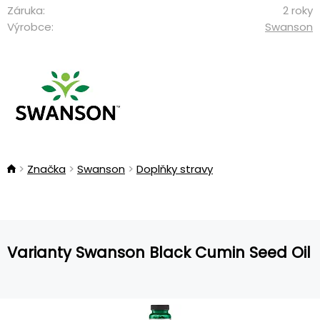
Záruka:
2 roky
Výrobce:
Swanson
Značka
Swanson
Doplňky stravy
Varianty Swanson Black Cumin Seed Oil