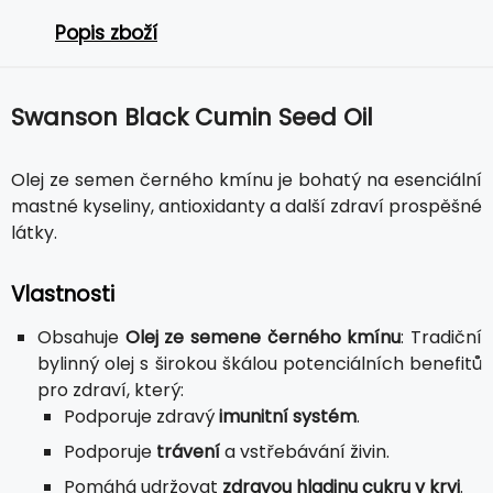
Popis zboží
Swanson Black Cumin Seed Oil
Olej ze semen černého kmínu je bohatý na esenciální
mastné kyseliny, antioxidanty a další zdraví prospěšné
látky.
Vlastnosti
Obsahuje
Olej ze semene černého kmínu
: Tradiční
bylinný olej s širokou škálou potenciálních benefitů
pro zdraví, který:
Podporuje zdravý
imunitní systém
.
Podporuje
trávení
a vstřebávání živin.
Pomáhá udržovat
zdravou hladinu cukru v krvi
.