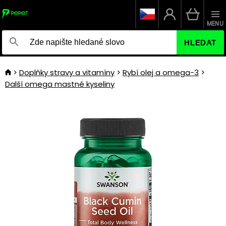
MENU
HLEDAT
Doplňky stravy a vitamíny
Rybí olej a omega-3
Další omega mastné kyseliny