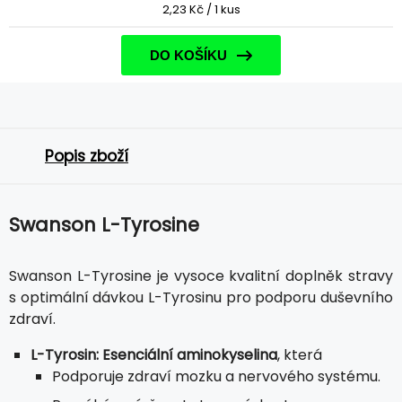
2,23 Kč / 1 kus
DO KOŠÍKU
Popis zboží
Swanson L-Tyrosine
Swanson L-Tyrosine je vysoce kvalitní doplněk stravy
s optimální dávkou L-Tyrosinu pro podporu duševního
zdraví.
L-Tyrosin: Esenciální aminokyselina
, která
Podporuje zdraví mozku a nervového systému.