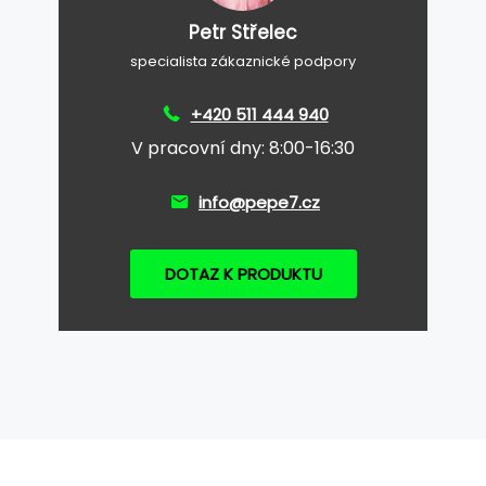
Petr Střelec
specialista zákaznické podpory
+420 511 444 940
V pracovní dny: 8:00-16:30
info@pepe7.cz
DOTAZ K PRODUKTU