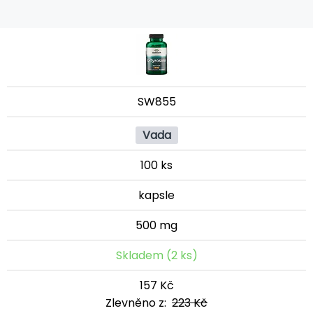
SW855
Vada
100 ks
kapsle
500 mg
Skladem (2 ks)
157 Kč
Zlevněno z:
223 Kč