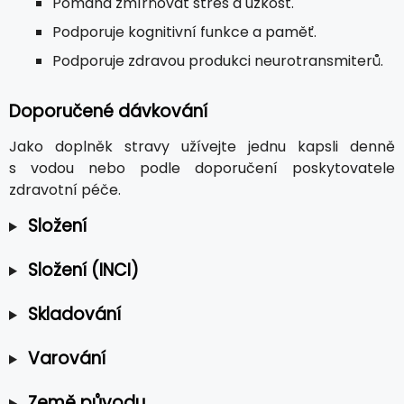
Pomáhá zmírňovat stres a úzkost.
Podporuje kognitivní funkce a paměť.
Podporuje zdravou produkci neurotransmiterů.
Doporučené dávkování
Jako doplněk stravy užívejte jednu kapsli denně
s vodou nebo podle doporučení poskytovatele
zdravotní péče.
Složení
Složení (INCI)
Skladování
Varování
Země původu