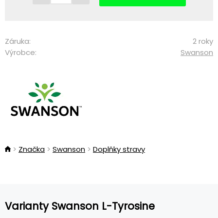
Záruka:
2 roky
Výrobce:
Swanson
Značka
Swanson
Doplňky stravy
Varianty Swanson L-Tyrosine