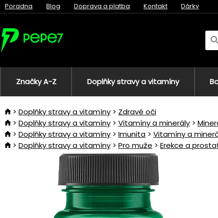
Poradna
Blog
Doprava a platba
Kontakt
Dárky
Značky A-Z
Doplňky stravy a vitamíny
Bo
Doplňky stravy a vitamíny
Zdravé oči
Doplňky stravy a vitamíny
Vitamíny a minerály
Miner
Doplňky stravy a vitamíny
Imunita
Vitamíny a minerá
Doplňky stravy a vitamíny
Pro muže
Erekce a prosta