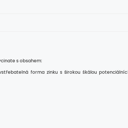
ycinate s obsahem:
vstřebatelná forma zinku s širokou škálou potenciálníc