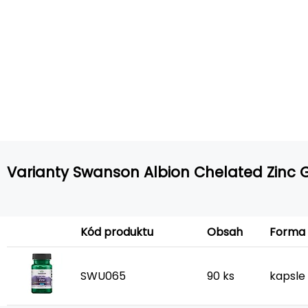
Varianty Swanson Albion Chelated Zinc 
Forma
Kód produktu
Obsah
SWU065
90 ks
kapsle