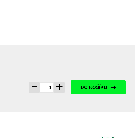
-
+
DO KOŠÍKU