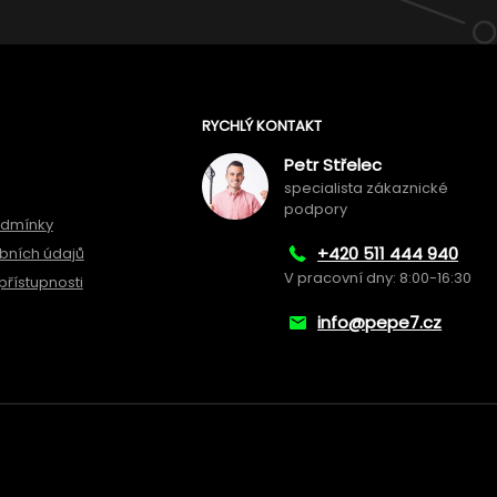
RYCHLÝ KONTAKT
Petr Střelec
specialista zákaznické
podpory
odmínky
+420 511 444 940
bních údajů
V pracovní dny: 8:00-16:30
přístupnosti
info@pepe7.cz