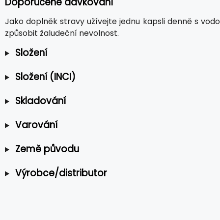
Doporučené dávkování
Jako doplněk stravy užívejte jednu kapsli denně s vodo
způsobit žaludeční nevolnost.
Složení
Složení (INCI)
Skladování
Varování
Země původu
Výrobce/distributor