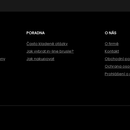
PORADNA
O NÁS
Často kladené otázky
O firmě
Jak vybrat in-line brusle?
Kontakt
ěny
Jak nakupovat
Obchodní p
Ochrana oso
Prohlášení o 