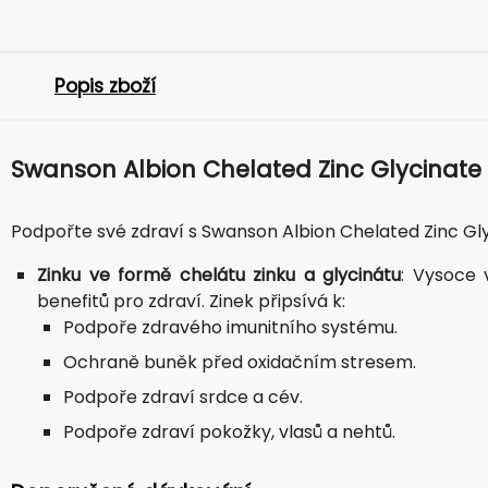
Popis zboží
Swanson Albion Chelated Zinc Glycinate
Podpořte své zdraví s Swanson Albion Chelated Zinc Gl
Zinku ve formě chelátu zinku a glycinátu
: Vysoce 
benefitů pro zdraví. Zinek připsívá k:
Podpoře zdravého imunitního systému.
Ochraně buněk před oxidačním stresem.
Podpoře zdraví srdce a cév.
Podpoře zdraví pokožky, vlasů a nehtů.