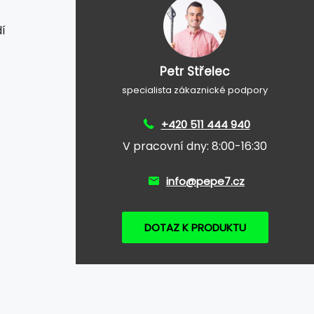
í
Petr Střelec
specialista zákaznické podpory
+420 511 444 940
V pracovní dny: 8:00-16:30
info@pepe7.cz
DOTAZ K PRODUKTU