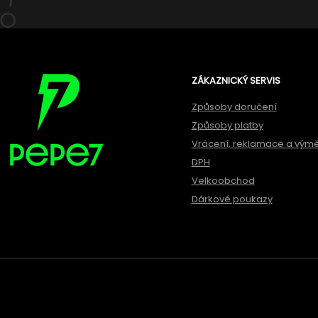
ZÁKAZNICKÝ SERVIS
Způsoby doručení
Způsoby platby
Vrácení, reklamace a vým
DPH
Velkoobchod
Dárkové poukazy