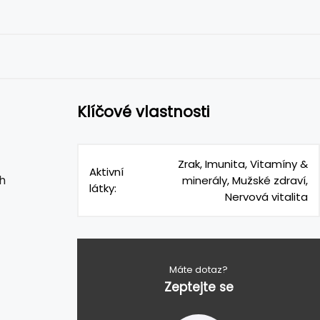
Klíčové vlastnosti
Zrak, Imunita, Vitamíny &
Aktivní
h
minerály, Mužské zdraví,
látky:
Nervová vitalita
Máte dotaz?
Zeptejte se