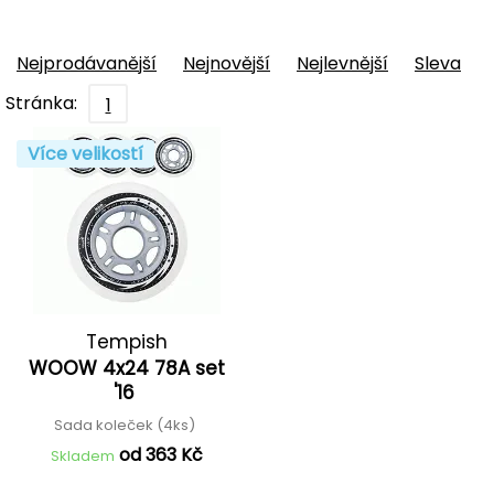
Nejprodávanější
Nejnovější
Nejlevnější
Sleva
Stránka:
1
Více velikostí
Tempish
WOOW 4x24 78A set
'16
Sada koleček (4ks)
od 363 Kč
Skladem