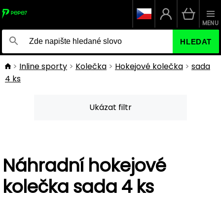
MENU
HLEDAT
Inline sporty
Kolečka
Hokejové kolečka
sada
4 ks
Ukázat filtr
Náhradní hokejové
kolečka sada 4 ks