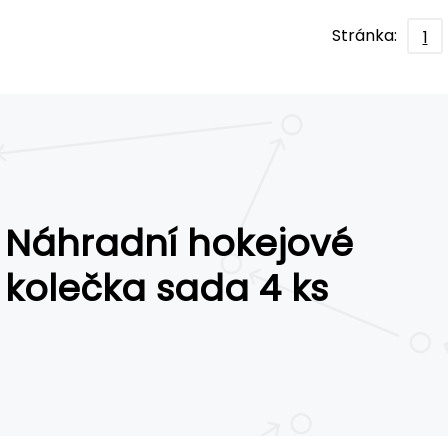
Stránka:
1
Náhradní hokejové
kolečka sada 4 ks