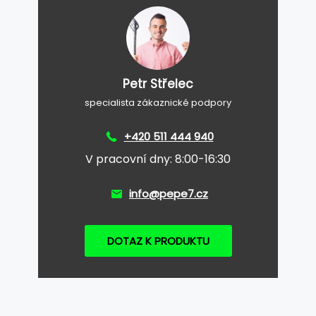
Petr Střelec
specialista zákaznické podpory
+420 511 444 940
V pracovní dny: 8:00-16:30
info@pepe7.cz
DOTAZ K PRODUKTU