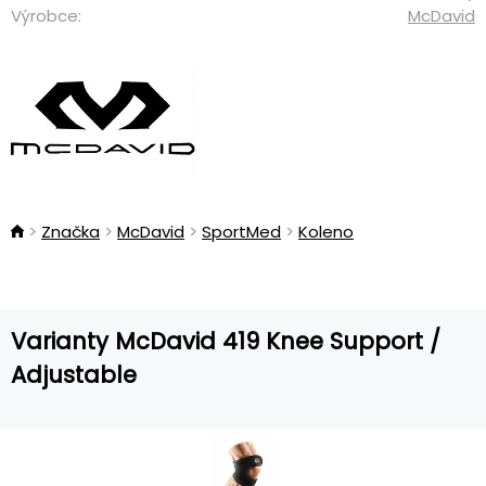
Výrobce:
McDavid
Značka
McDavid
SportMed
Koleno
Varianty McDavid 419 Knee Support /
Adjustable