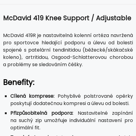
McDavid 419 Knee Support / Adjustable
McDavid 419R je nastavitelná kolenní ortéza navržená
pro sportovce hledající podporu a úlevu od bolesti
spojené s patelární tendinitidou (běžecké/skákačské
koleno), artritidou, Osgood-Schlatterovou chorobou
a problémy se sledováním čéšky.
Benefity:
Cílená komprese:
Pohyblivé polstrované opěrky
poskytují dodatečnou kompresi a úlevu od bolesti.
Přizpůsobitelná podpora:
Nastavitelné zapínání
na suchý zip umožňuje individuální nastavení pro
optimální fit.