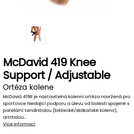
McDavid 419 Knee
Support / Adjustable
Ortéza kolene
McDavid 419R je nastavitelná kolenní ortéza navržená pro
sportovce hledající podporu a úlevu od bolesti spojené s
patelární tendinitidou (běžecké/skákačské koleno),
artritidou...
Více informací