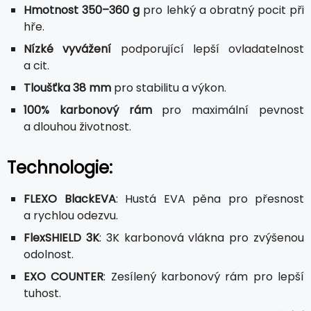
Hmotnost 350–360 g
pro lehký a obratný pocit při
hře.
Nízké vyvážení
podporující lepší ovladatelnost
a cit.
Tloušťka 38 mm
pro stabilitu a výkon.
100% karbonový rám
pro maximální pevnost
a dlouhou životnost.
Technologie:
FLEXO BlackEVA
: Hustá EVA pěna pro přesnost
a rychlou odezvu.
FlexSHIELD 3K
: 3K karbonová vlákna pro zvýšenou
odolnost.
EXO COUNTER
: Zesílený karbonový rám pro lepší
tuhost.