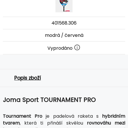
401568.306
modrá / červená
Vyprodáno
Popis zboží
Joma Sport TOURNAMENT PRO
Tournament Pro
je padelová raketa s
hybridním
tvarem
, která ti přináší skvělou
rovnováhu mezi