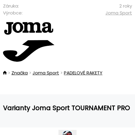
Záruka:
2 roky
Výrobce:
Joma Sport
Značka
Joma Sport
PADELOVÉ RAKETY
Varianty Joma Sport TOURNAMENT PRO