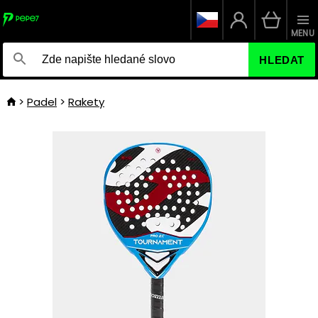
MENU
HLEDAT
Padel
Rakety