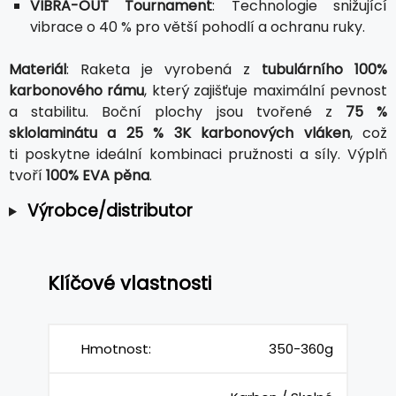
VIBRA-OUT Tournament
: Technologie snižující
vibrace o 40 % pro větší pohodlí a ochranu ruky.
Materiál
: Raketa je vyrobená z
tubulárního 100%
karbonového rámu
, který zajišťuje maximální pevnost
a stabilitu. Boční plochy jsou tvořené z
75 %
sklolaminátu a 25 % 3K karbonových vláken
, což
ti poskytne ideální kombinaci pružnosti a síly. Výplň
tvoří
100% EVA pěna
.
Výrobce/distributor
Klíčové vlastnosti
Hmotnost:
350-360g