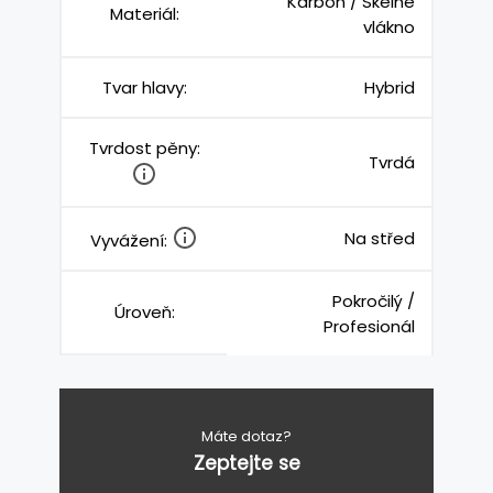
Karbon / Skelné
Materiál:
vlákno
Tvar hlavy:
Hybrid
Tvrdost pěny:
Tvrdá
Na střed
Vyvážení:
Pokročilý /
Úroveň:
Profesionál
Máte dotaz?
Zeptejte se