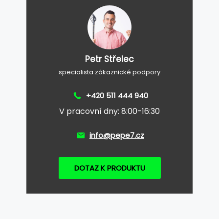
Petr Střelec
specialista zákaznické podpory
+420 511 444 940
V pracovní dny: 8:00-16:30
info@pepe7.cz
DOTAZ K PRODUKTU