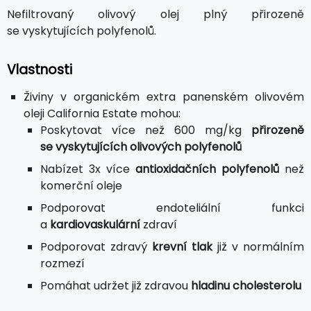
Nefiltrovaný olivový olej plný přirozeně
se vyskytujících polyfenolů.
Vlastnosti
Živiny v organickém extra panenském olivovém
oleji California Estate mohou:
Poskytovat více než 600 mg/kg
přirozeně
se vyskytujících olivových polyfenolů
Nabízet 3x více
antioxidačních polyfenolů
než
komerční oleje
Podporovat endoteliální funkci
a
kardiovaskulární
zdraví
Podporovat zdravý
krevní tlak
již v normálním
rozmezí
Pomáhat udržet již zdravou
hladinu cholesterolu