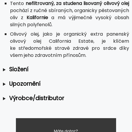
Tento
nefiltrovaný, za studena lisovaný olivový olej
pochází z ručně sbíraných, organicky pěstovaných
oliv z
Kalifornie
a má výjimečně vysoký obsah
silných polyfenolů.
Olivový olej, jako je organický extra panenský
olivový olej California Estate, je klíčem
ke středomořské stravě zdravé pro srdce díky
všem jeho zdravotním přínosům.
Složení
Upozornění
Výrobce/distributor
Máte dotaz?