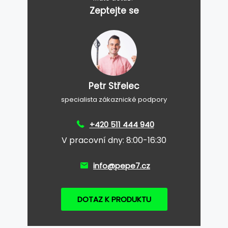
Zeptejte se
Petr Střelec
specialista zákaznické podpory
+420 511 444 940
V pracovní dny: 8:00-16:30
info@pepe7.cz
DOTAZ K PRODUKTU