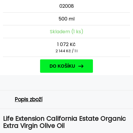
02008
500 ml
Skladem (1 ks)
1 072 Kč
2 144 Kč / 1 l
DO KOŠÍKU
Popis zboží
Life Extension California Estate Organic
Extra Virgin Olive Oil