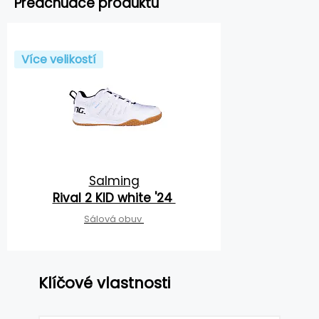
Předchůdce produktu
Více velikostí
Salming
Rival 2 KID white '24
Sálová obuv
Klíčové vlastnosti