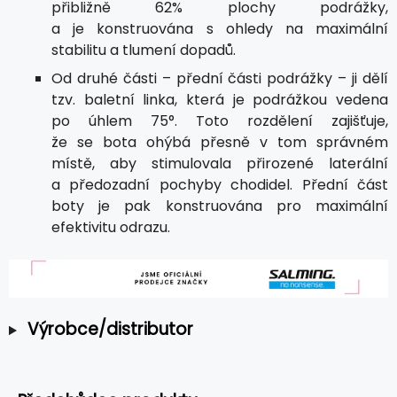
přibližně 62% plochy podrážky,
a je konstruována s ohledy na maximální
stabilitu a tlumení dopadů.
Od druhé části – přední části podrážky – ji dělí
tzv. baletní linka, která je podrážkou vedena
po úhlem 75°. Toto rozdělení zajišťuje,
že se bota ohýbá přesně v tom správném
místě, aby stimulovala přirozené laterální
a předozadní pochyby chodidel. Přední část
boty je pak konstruována pro maximální
efektivitu odrazu.
Výrobce/distributor