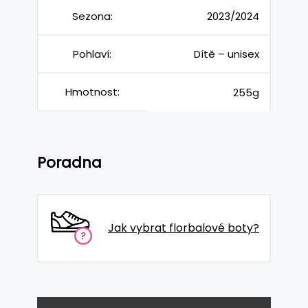
Sezona:
2023/2024
Pohlaví:
Dítě – unisex
Hmotnost:
255g
Poradna
Jak vybrat florbalové boty?