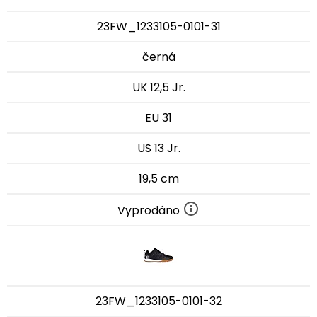
23FW_1233105-0101-31
černá
UK 12,5 Jr.
EU 31
US 13 Jr.
19,5 cm
Vyprodáno
23FW_1233105-0101-32