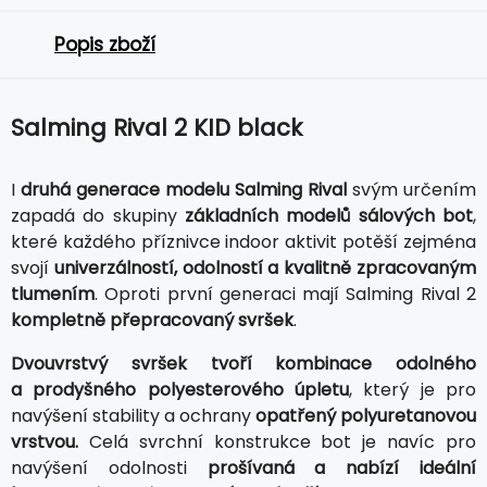
Popis zboží
Salming Rival 2 KID black
I
druhá generace modelu Salming Rival
svým určením
zapadá do skupiny
základních modelů sálových bot
,
které každého příznivce indoor aktivit potěší zejména
svojí
univerzálností, odolností a kvalitně zpracovaným
tlumením
. Oproti první generaci mají Salming Rival 2
kompletně přepracovaný svršek
.
Dvouvrstvý svršek tvoří kombinace odolného
a prodyšného polyesterového úpletu
, který je pro
navýšení stability a ochrany
opatřený polyuretanovou
vrstvou.
Celá svrchní konstrukce bot je navíc pro
navýšení odolnosti
prošívaná a nabízí ideální