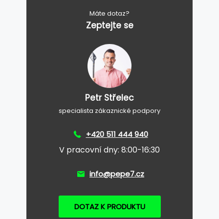
Máte dotaz?
Zeptejte se
Petr Střelec
specialista zákaznické podpory
+420 511 444 940
V pracovní dny: 8:00-16:30
info@pepe7.cz
DOTAZ K PRODUKTU