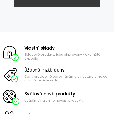
Vlastní sklady
Skladové produkty jsou připraveny k okamžité
expedici
Úžasně nízké ceny
Ceny pravidelně porovnáváme a nastavujeme co
možná nejlépe na trhu
Světově nové produkty
Uvádíme na trh nejnovější produkty