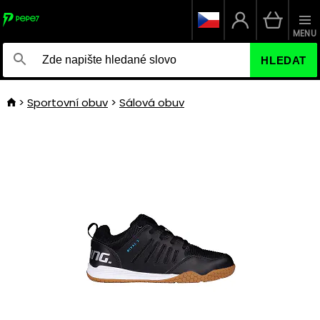
MENU
HLEDAT
Sportovní obuv
Sálová obuv