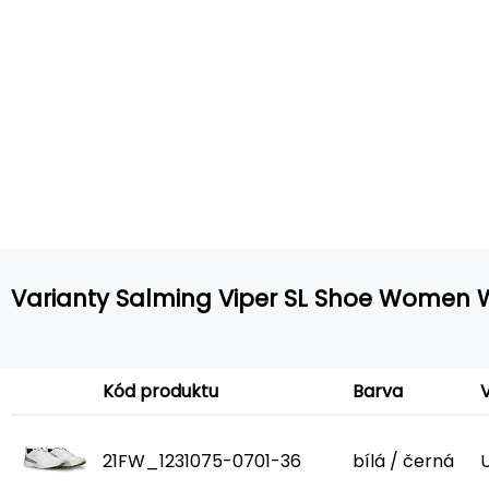
Varianty Salming Viper SL Shoe Women 
Kód produktu
Barva
V
21FW_1231075-0701-36
bílá / černá
U