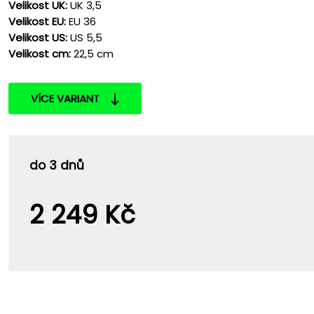
Velikost UK:
UK 3,5
Velikost EU:
EU 36
Velikost US:
US 5,5
Velikost cm:
22,5 cm
VÍCE VARIANT
do 3 dnů
2 249 Kč