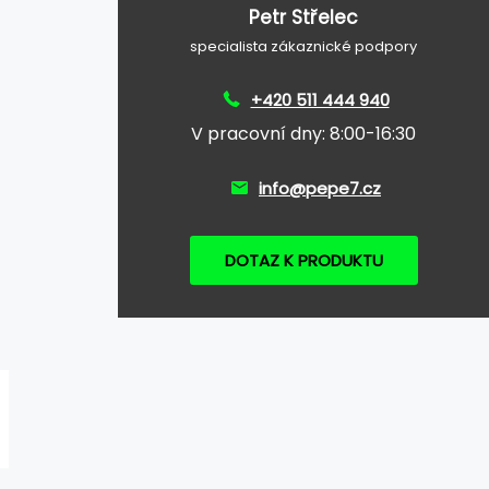
Petr Střelec
specialista zákaznické podpory
+420 511 444 940
V pracovní dny: 8:00-16:30
info@pepe7.cz
DOTAZ K PRODUKTU