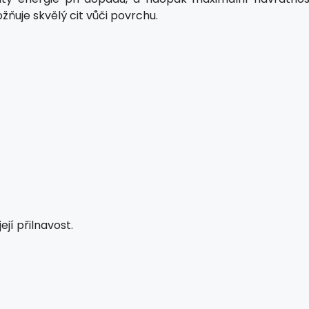
žňuje skvělý cit vůči povrchu.
jí přilnavost.