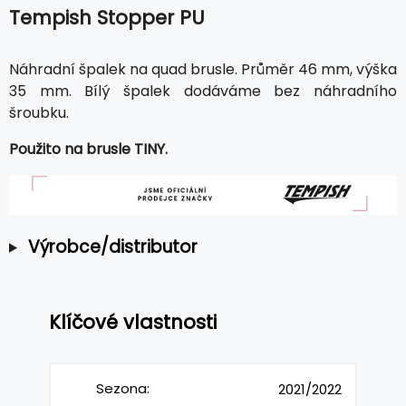
Tempish Stopper PU
Náhradní špalek na quad brusle. Průměr 46 mm, výška
35 mm. Bílý špalek dodáváme bez náhradního
šroubku.
Použito na brusle TINY.
Výrobce/distributor
Klíčové vlastnosti
Sezona:
2021/2022