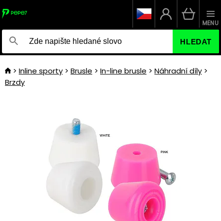
MENU
HLEDAT
Inline sporty
Brusle
In-line brusle
Náhradní díly
Brzdy