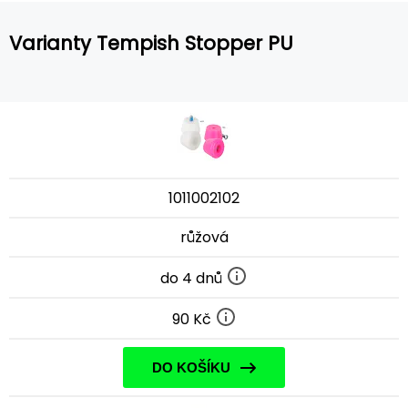
Varianty Tempish Stopper PU
1011002102
růžová
do 4 dnů
90 Kč
DO KOŠÍKU