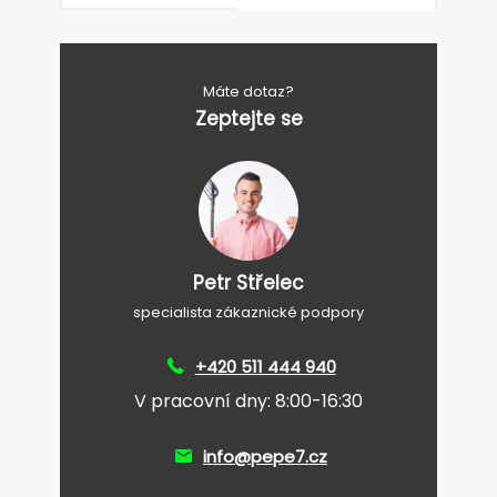
Máte dotaz?
Zeptejte se
Petr Střelec
specialista zákaznické podpory
+420 511 444 940
V pracovní dny: 8:00-16:30
info@pepe7.cz