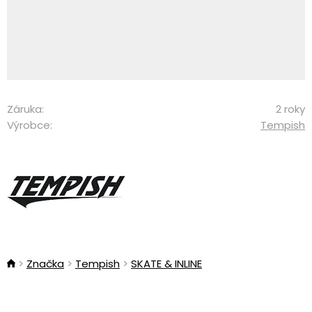
Záruka:
2 roky
Výrobce:
Tempish
Značka
Tempish
SKATE & INLINE