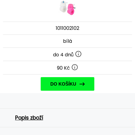
1011002102
bílá
do 4 dnů
90 Kč
DO KOŠÍKU
Popis zboží