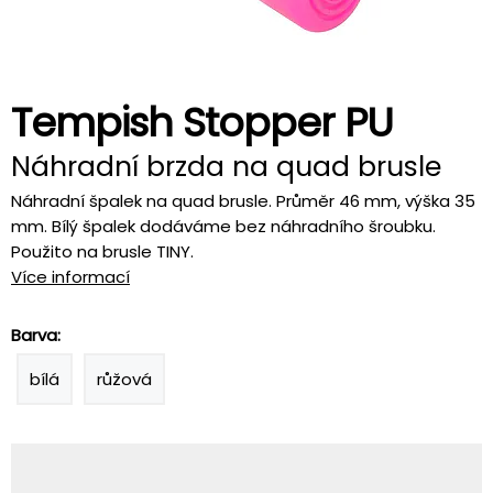
Tempish Stopper PU
Náhradní brzda na quad brusle
Náhradní špalek na quad brusle. Průměr 46 mm, výška 35
mm. Bílý špalek dodáváme bez náhradního šroubku.
Použito na brusle TINY.
Více informací
Barva:
bílá
růžová