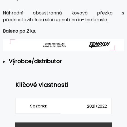
Náhradní oboustranná kovová přezka s
přednastavitelnou silou upnutí na in-line brusle.
Baleno po 2 ks.
Výrobce/distributor
Klíčové vlastnosti
Sezona:
2021/2022