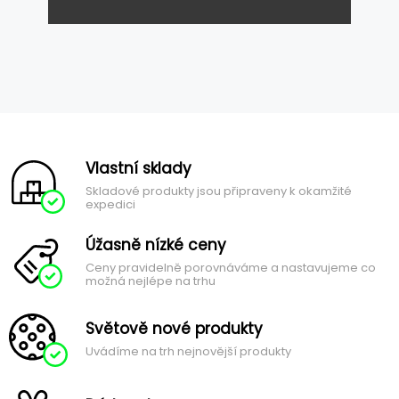
Vlastní sklady
Skladové produkty jsou připraveny k okamžité
expedici
Úžasně nízké ceny
Ceny pravidelně porovnáváme a nastavujeme co
možná nejlépe na trhu
Světově nové produkty
Uvádíme na trh nejnovější produkty