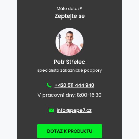
Máte dotaz?
Zeptejte se
Petr Střelec
specialista zákaznické podpory
+420 511 444 940
V pracovní dny: 8:00-16:30
info@pepe7.cz
DOTAZ K PRODUKTU