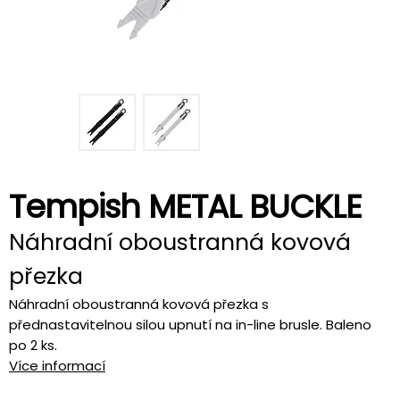
Tempish METAL BUCKLE
Náhradní oboustranná kovová
přezka
Náhradní oboustranná kovová přezka s
přednastavitelnou silou upnutí na in-line brusle. Baleno
po 2 ks.
Více informací