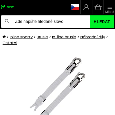
MENU
HLEDAT
Inline sporty
Brusle
In-line brusle
Náhradní díly
Ostatní