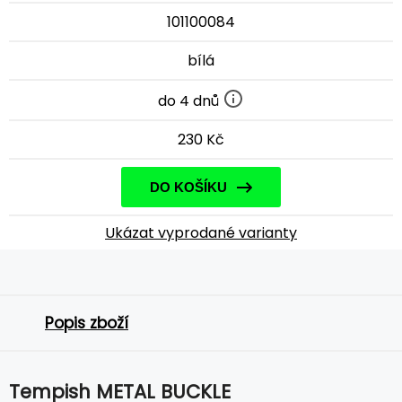
101100084
bílá
do 4 dnů
230 Kč
DO KOŠÍKU
Ukázat vyprodané varianty
Popis zboží
Tempish METAL BUCKLE