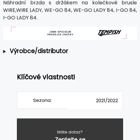
Náhradní brzda s držákem na kolečkové brusle
WIRE,WIRE LADY, WE-GO 84, WE-GO LADY 84, I-GO 84,
I-GO LADY 84.
Výrobce/distributor
Klíčové vlastnosti
Sezona:
2021/2022
Máte dotaz?
Zeptejte se