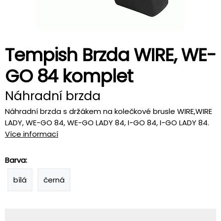
Tempish Brzda WIRE, WE-
GO 84 komplet
Náhradní brzda
Náhradní brzda s držákem na kolečkové brusle WIRE,WIRE
LADY, WE-GO 84, WE-GO LADY 84, I-GO 84, I-GO LADY 84.
Více informací
Barva:
bílá
černá