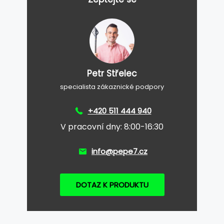
Petr Střelec
specialista zákaznické podpory
+420 511 444 940
V pracovní dny: 8:00-16:30
info@pepe7.cz
DOTAZ K PRODUKTU