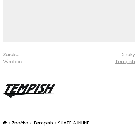
Záruka:
2 roky
Výrobce:
Tempish
Značka
Tempish
SKATE & INLINE