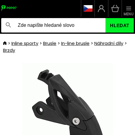
MENU
HLEDAT
Inline sporty
Brusle
In-line brusle
Náhradní díly
Brzdy