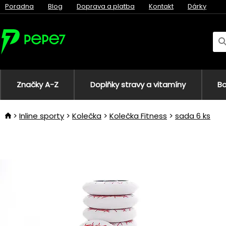
Poradna
Blog
Doprava a platba
Kontakt
Dárky
Značky A-Z
Doplňky stravy a vitamíny
Bo
Inline sporty
Kolečka
Kolečka Fitness
sada 6 ks