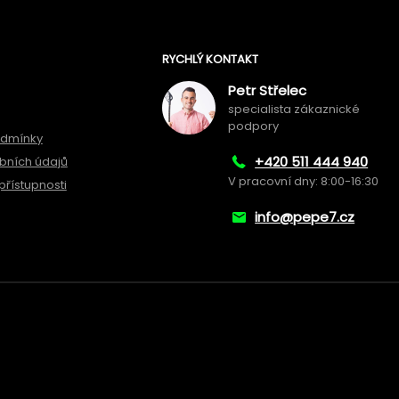
RYCHLÝ KONTAKT
Petr Střelec
specialista zákaznické
podpory
odmínky
+420 511 444 940
bních údajů
V pracovní dny: 8:00-16:30
přístupnosti
info@pepe7.cz