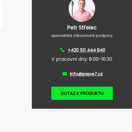
Petr Střelec
specialista zákaznické podpory
+420 511 444 940
V pracovní dny: 8:00-16:30
info@pepe7.cz
DOTAZ K PRODUKTU