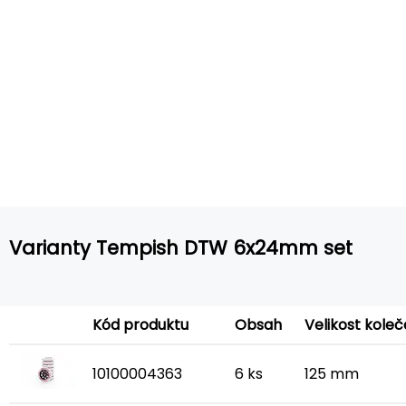
Varianty Tempish DTW 6x24mm set
Kód produktu
Obsah
Velikost koleč
10100004363
6 ks
125 mm