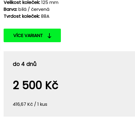
Velikost koleček:
125 mm
Barva:
bílá / červená
Tvrdost koleček:
88A
VÍCE VARIANT
do 4 dnů
2 500 Kč
416,67 Kč / 1 kus