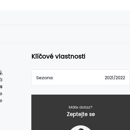
Klíčové vlastnosti
,
Sezona:
2021/2022
á
s
e
e
Máte dotaz?
Zeptejte se