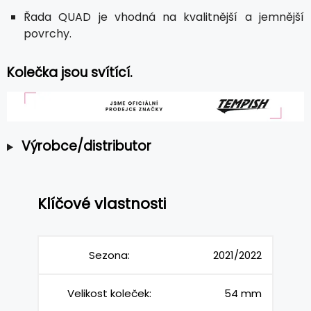
Řada QUAD je vhodná na kvalitnější a jemnější
povrchy.
Kolečka jsou svítící.
Výrobce/distributor
Klíčové vlastnosti
Sezona:
2021/2022
Velikost koleček:
54 mm