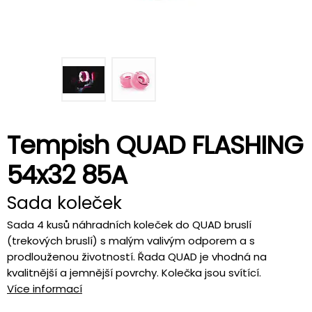
Tempish QUAD FLASHING
54x32 85A
Sada koleček
Sada 4 kusů náhradních koleček do QUAD bruslí
(trekových bruslí) s malým valivým odporem a s
prodlouženou životností. Řada QUAD je vhodná na
kvalitnější a jemnější povrchy. Kolečka jsou svítící.
Více informací