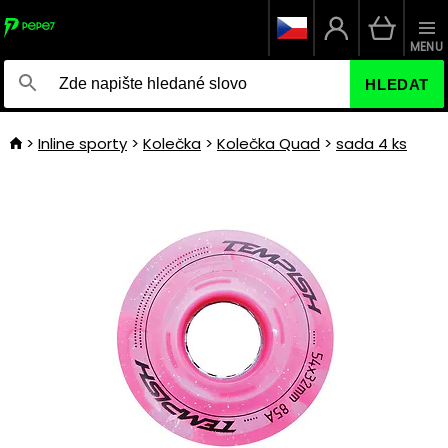
MENU
HLEDAT
Inline sporty
Kolečka
Kolečka Quad
sada 4 ks