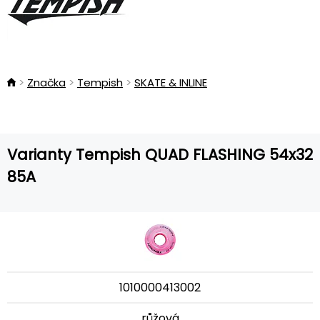
Značka
Tempish
SKATE & INLINE
Varianty Tempish QUAD FLASHING 54x32
85A
1010000413002
růžová