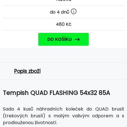
do 4 dnů
480 Kč
DO KOŠÍKU
Popis zboží
Tempish QUAD FLASHING 54x32 85A
Sada 4 kusů náhradních koleček do QUAD bruslí
(trekových bruslí) s malým valivým odporem a s
prodlouženou životností.