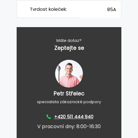
Tvrdost koleček:
85A
Máte dotaz?
Zeptejte se
Petr Střelec
specialista zákaznické podpory
+420 511 444 940
V pracovní dny: 8:00-16:30