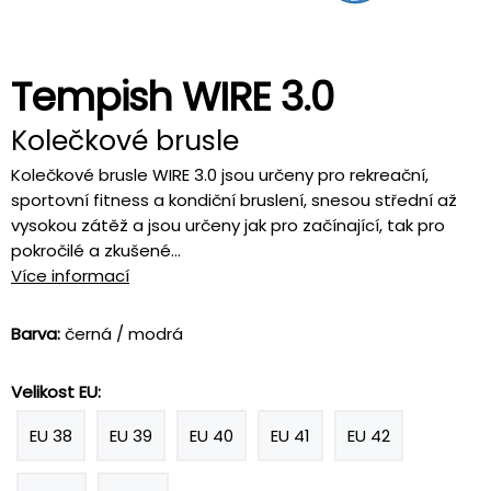
Tempish WIRE 3.0
Kolečkové brusle
Kolečkové brusle WIRE 3.0 jsou určeny pro rekreační,
sportovní fitness a kondiční bruslení, snesou střední až
vysokou zátěž a jsou určeny jak pro začínající, tak pro
pokročilé a zkušené...
Více informací
Barva:
černá / modrá
Velikost EU:
EU 38
EU 39
EU 40
EU 41
EU 42