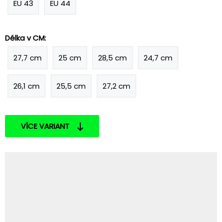
EU 43
EU 44
Délka v CM:
27,7 cm
25 cm
28,5 cm
24,7 cm
26,1 cm
25,5 cm
27,2 cm
VÍCE VARIANT