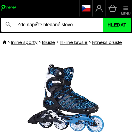
MENU
HLEDAT
Inline sporty
Brusle
In-line brusle
Fitness brusle