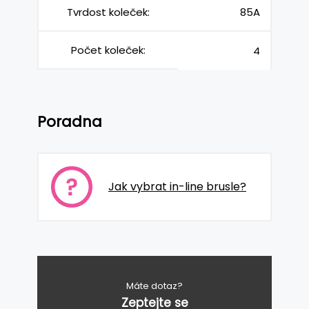
Tvrdost koleček:
85A
Počet koleček:
4
Poradna
Jak vybrat in-line brusle?
Máte dotaz?
Zeptejte se