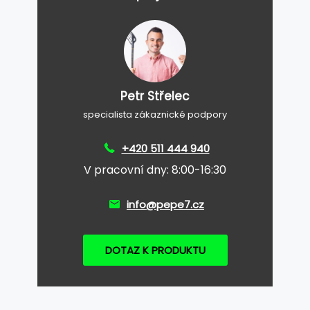
Petr Střelec
specialista zákaznické podpory
+420 511 444 940
V pracovní dny: 8:00-16:30
info@pepe7.cz
DOTAZ K PRODUKTU