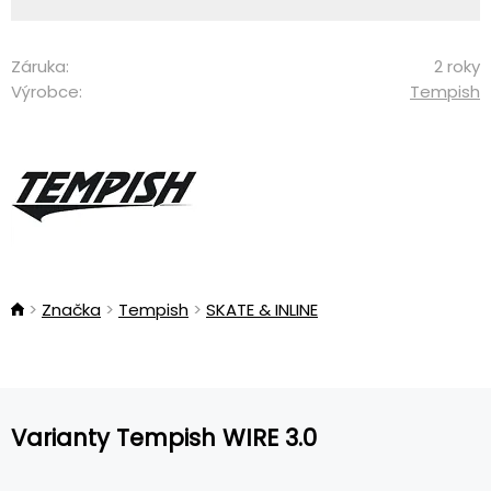
Záruka:
2 roky
Výrobce:
Tempish
Značka
Tempish
SKATE & INLINE
Varianty Tempish WIRE 3.0