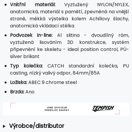
Vnitřní materiál:
Vyztužený NYLON/NYLEX,
anatomická, materiál s pamětí, zpevněná na vnější
straně, měkká výstelka kolem Achillovy šlachy,
anatomická vkládací stélka
Podvozek in-line:
Al slitina - dvoudílný rám,
vyztužená lisováním 3D konstrukce, systém
připevnění ke skeletu - ideal position control, PÚ-
silver briliant
Typ kolečka:
CATCH standardní kolečka, PU
casting, nízký valivý odpor, 84mm/85A
Ložiska:
ABEC 9 chrome steel
Brzda:
Ano
Výrobce/distributor