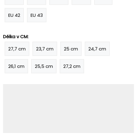
EU 42
EU 43
Délka v CM:
27,7 cm
23,7 cm
25 cm
24,7 cm
26,1 cm
25,5 cm
27,2 cm