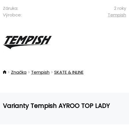
Záruka:
2 roky
Výrobce:
Tempish
Značka
Tempish
SKATE & INLINE
Varianty Tempish AYROO TOP LADY