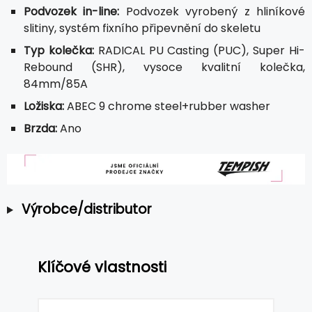
Podvozek in-line:
Podvozek vyrobený z hliníkové
slitiny, systém fixního připevnění do skeletu
Typ kolečka:
RADICAL PU Casting (PUC), Super Hi-
Rebound (SHR), vysoce kvalitní kolečka,
84mm/85A
Ložiska:
ABEC 9 chrome steel+rubber washer
Brzda:
Ano
Výrobce/distributor
Klíčové vlastnosti