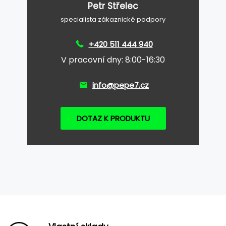
Petr Střelec
specialista zákaznické podpory
+420 511 444 940
V pracovní dny: 8:00-16:30
info@pepe7.cz
DOTAZ K PRODUKTU