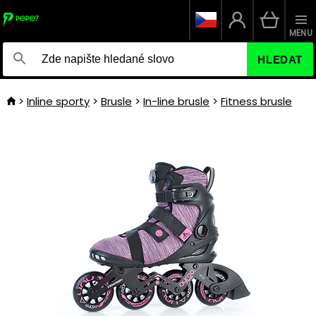
MENU
HLEDAT
Inline sporty
Brusle
In-line brusle
Fitness brusle