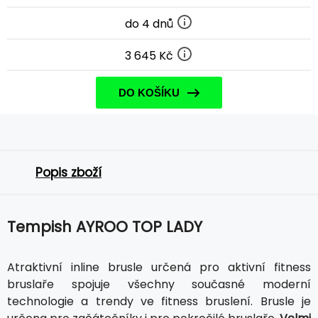
do 4 dnů
3 645 Kč
DO KOŠÍKU
Popis zboží
Tempish AYROO TOP LADY
Atraktivní inline brusle určená pro aktivní fitness
bruslaře spojuje všechny současné moderní
technologie a trendy ve fitness bruslení. Brusle je