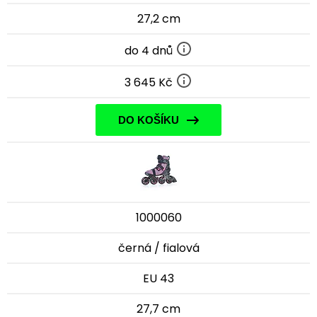
27,2 cm
do 4 dnů
3 645 Kč
DO KOŠÍKU
1000060
černá / fialová
EU 43
27,7 cm