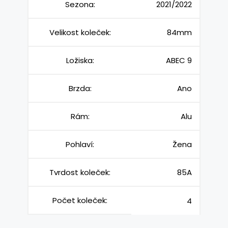
Sezona:
2021/2022
Velikost koleček:
84mm
Ložiska:
ABEC 9
Brzda:
Ano
Rám:
Alu
Pohlaví:
Žena
Tvrdost koleček:
85A
Počet koleček:
4