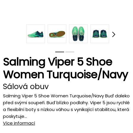
Salming Viper 5 Shoe
Women Turquoise/Navy
Sálová obuv
Salming Viper 5 Shoe Women Turquoise/Navy Buď daleko
před svými soupeři. Buď blízko podlahy. Viper 5 jsou rychlé
a flexibilní boty s nízkou váhou s vynikající stabilitou, která
poskytuje...
Více informací