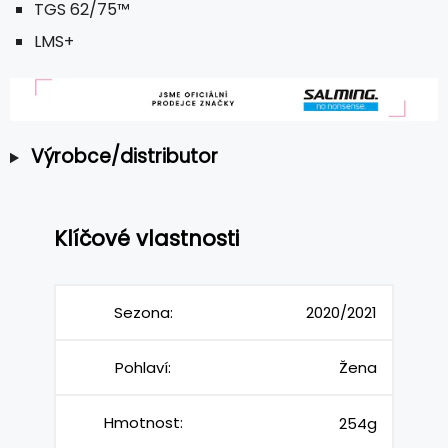
TGS 62/75™
LMS+
Výrobce/distributor
Klíčové vlastnosti
Sezona:
2020/2021
Pohlaví:
Žena
Hmotnost:
254g