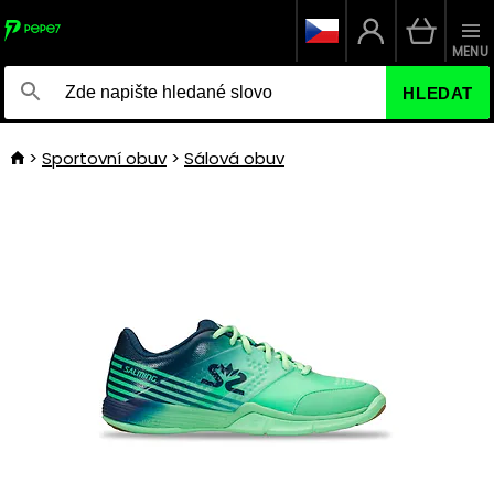
MENU
HLEDAT
Sportovní obuv
Sálová obuv