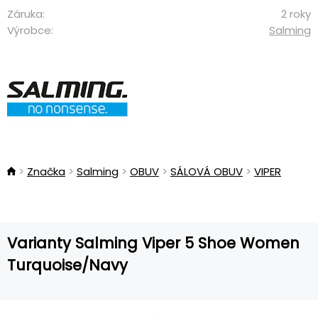
Záruka:
2 roky
Výrobce:
Salming
Značka
Salming
OBUV
SÁLOVÁ OBUV
VIPER
Varianty Salming Viper 5 Shoe Women
Turquoise/Navy