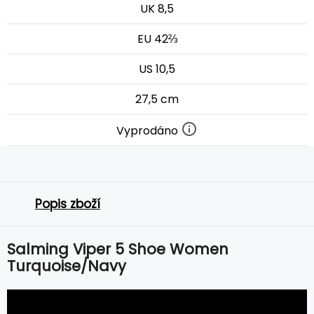
UK 8,5
EU 42⅔
US 10,5
27,5 cm
Vyprodáno
Popis zboží
Salming Viper 5 Shoe Women
Turquoise/Navy