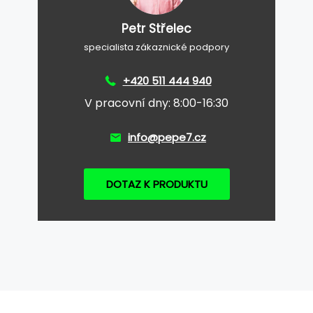
Petr Střelec
specialista zákaznické podpory
+420 511 444 940
V pracovní dny: 8:00-16:30
info@pepe7.cz
DOTAZ K PRODUKTU