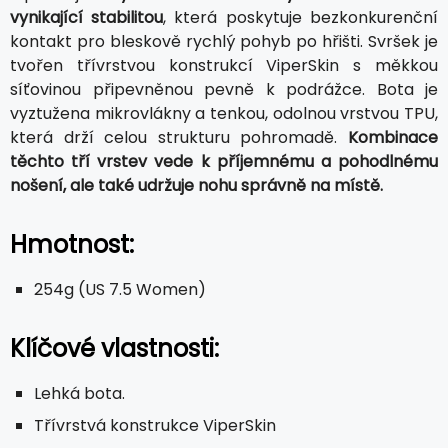
vynikající stabilitou
, která poskytuje bezkonkurenční
kontakt pro bleskově rychlý pohyb po hřišti. Svršek je
tvořen třívrstvou konstrukcí ViperSkin s měkkou
síťovinou připevněnou pevně k podrážce. Bota je
vyztužena mikrovlákny a tenkou, odolnou vrstvou TPU,
která drží celou strukturu pohromadě.
Kombinace
těchto tří vrstev vede k příjemnému a pohodlnému
nošení, ale také udržuje nohu správně na místě.
Hmotnost:
254g (US 7.5 Women)
Klíčové vlastnosti:
Lehká bota.
Třívrstvá konstrukce ViperSkin