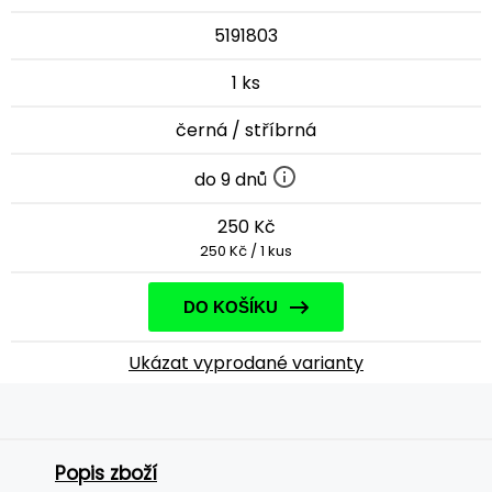
5191803
1 ks
černá / stříbrná
do 9 dnů
250 Kč
250 Kč / 1 kus
DO KOŠÍKU
Ukázat vyprodané varianty
Popis zboží