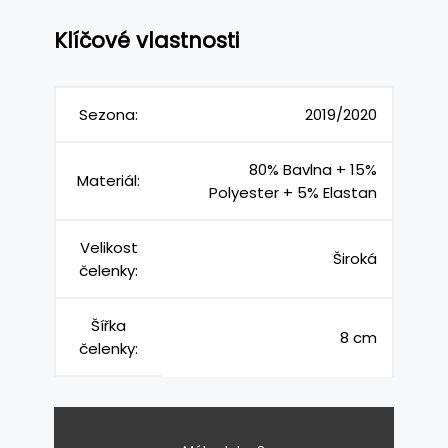
Klíčové vlastnosti
Sezona:
2019/2020
80% Bavlna + 15%
Materiál:
Polyester + 5% Elastan
Velikost
Široká
čelenky:
Šířka
8 cm
čelenky: