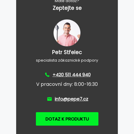
Máte dotaz?
Zeptejte se
Petr Střelec
specialista zákaznické podpory
+420 511 444 940
V pracovní dny: 8:00-16:30
info@pepe7.cz
DOTAZ K PRODUKTU