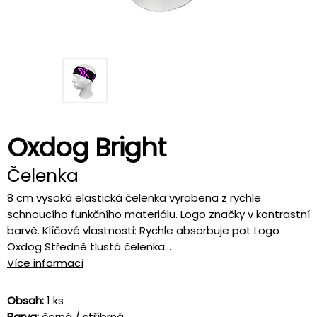
Oxdog Bright
Čelenka
8 cm vysoká elastická čelenka vyrobena z rychle
schnoucího funkčního materiálu. Logo značky v kontrastní
barvě. Klíčové vlastnosti: Rychle absorbuje pot Logo
Oxdog Středně tlustá čelenka...
Více informací
Obsah:
1 ks
Barva:
černá / stříbrná