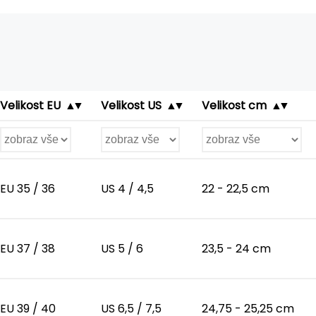
Velikost EU
Velikost US
Velikost cm
EU 35 / 36
US 4 / 4,5
22 - 22,5 cm
EU 37 / 38
US 5 / 6
23,5 - 24 cm
EU 39 / 40
US 6,5 / 7,5
24,75 - 25,25 cm