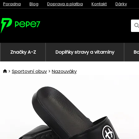
Poradna
Blog
Doprava a platba
Kontakt
Dárky
Značky A-Z
Doplňky stravy a vitamíny
Bo
Sportovní obuv
Nazouváky