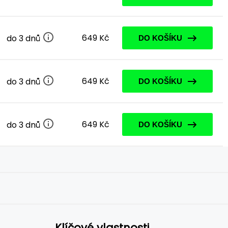
649 Kč
do 3 dnů
DO KOŠÍKU
649 Kč
do 3 dnů
DO KOŠÍKU
649 Kč
do 3 dnů
DO KOŠÍKU
Klíčové vlastnosti