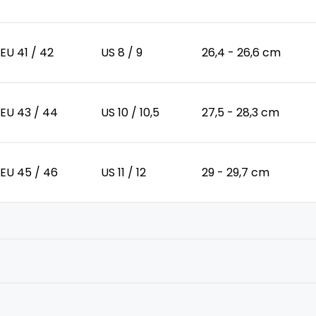
EU 41 / 42
US 8 / 9
26,4 - 26,6 cm
EU 43 / 44
US 10 / 10,5
27,5 - 28,3 cm
EU 45 / 46
US 11 / 12
29 - 29,7 cm