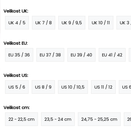
Velikost UK:
UK 4 / 5
UK 7 / 8
UK 9 / 9,5
UK 10 / 11
UK 3 
Velikost EU:
EU 35 / 36
EU 37 / 38
EU 39 / 40
EU 41 / 42
Velikost US:
US 5 / 6
US 8 / 9
US 10 / 10,5
US 11 / 12
US 6
Velikost cm:
22 - 22,5 cm
23,5 - 24 cm
24,75 - 25,25 cm
2