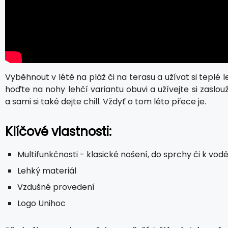
Vyběhnout v létě na pláž či na terasu a užívat si teplé 
hoďte na nohy lehčí variantu obuvi a užívejte si zasl
a sami si také dejte chill. Vždyť o tom léto přece je.
Klíčové vlastnosti:
Multifunkčnosti - klasické nošení, do sprchy či k vod
Lehký materiál
Vzdušné provedení
Logo Unihoc