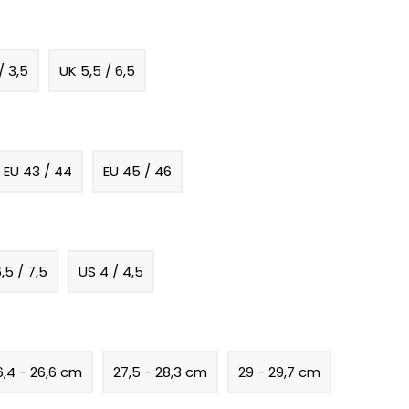
/ 3,5
UK 5,5 / 6,5
EU 43 / 44
EU 45 / 46
,5 / 7,5
US 4 / 4,5
6,4 - 26,6 cm
27,5 - 28,3 cm
29 - 29,7 cm