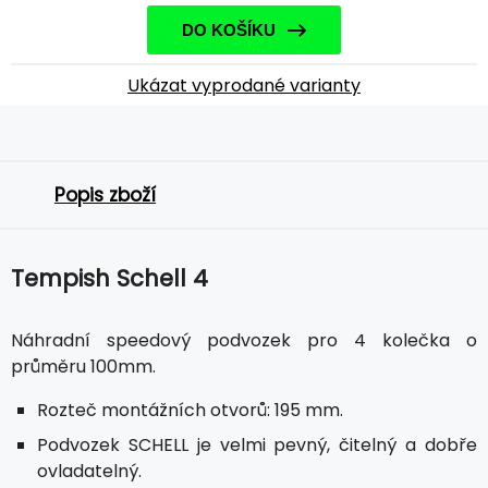
DO KOŠÍKU
Ukázat vyprodané varianty
Popis zboží
Tempish Schell 4
Náhradní speedový podvozek pro 4 kolečka o
průměru 100mm.
Rozteč montážních otvorů: 195 mm.
Podvozek SCHELL je velmi pevný, čitelný a dobře
ovladatelný.