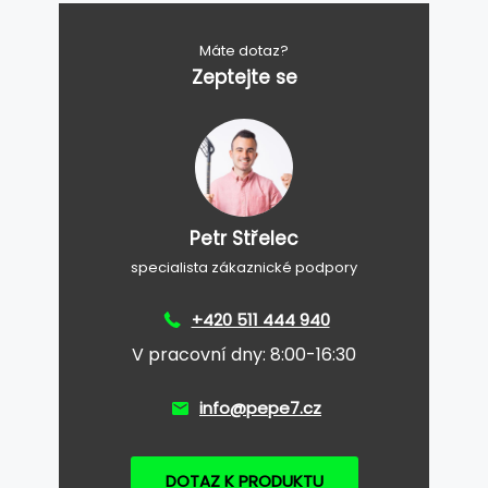
Máte dotaz?
Zeptejte se
Petr Střelec
specialista zákaznické podpory
+420 511 444 940
V pracovní dny: 8:00-16:30
info@pepe7.cz
DOTAZ K PRODUKTU