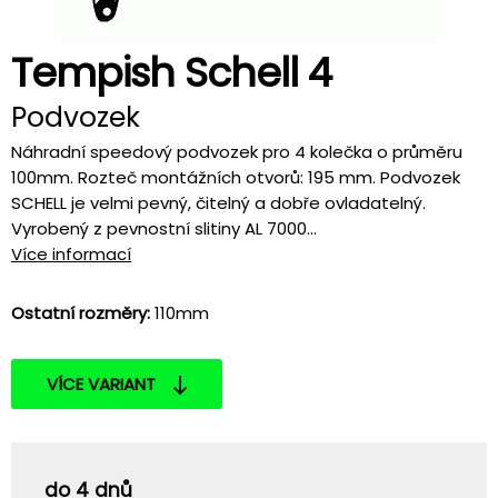
Tempish Schell 4
Podvozek
Náhradní speedový podvozek pro 4 kolečka o průměru
100mm. Rozteč montážních otvorů: 195 mm. Podvozek
SCHELL je velmi pevný, čitelný a dobře ovladatelný.
Vyrobený z pevnostní slitiny AL 7000...
Více informací
Ostatní rozměry:
110mm
VÍCE VARIANT
do 4 dnů