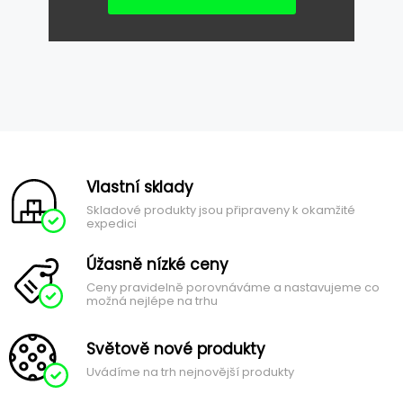
Vlastní sklady
Skladové produkty jsou připraveny k okamžité
expedici
Úžasně nízké ceny
Ceny pravidelně porovnáváme a nastavujeme co
možná nejlépe na trhu
Světově nové produkty
Uvádíme na trh nejnovější produkty