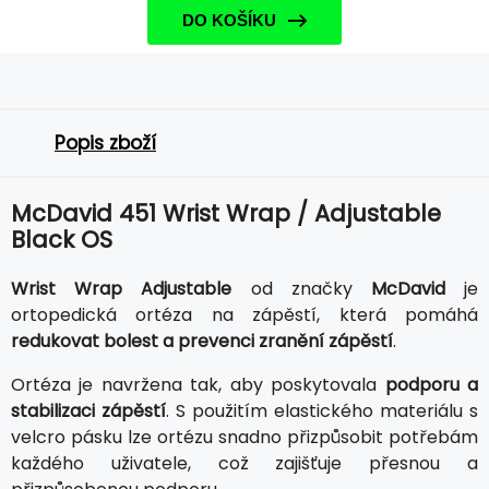
DO KOŠÍKU
Popis zboží
McDavid 451 Wrist Wrap / Adjustable
Black OS
Wrist Wrap Adjustable
od značky
McDavid
je
ortopedická ortéza na zápěstí, která pomáhá
redukovat bolest a prevenci zranění zápěstí
.
Ortéza je navržena tak, aby poskytovala
podporu a
stabilizaci zápěstí
. S použitím elastického materiálu s
velcro pásku lze ortézu snadno přizpůsobit potřebám
každého uživatele, což zajišťuje přesnou a