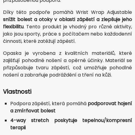
přizpůsobenou podporu.
Díky této podpoře pomáhá Wrist Wrap Adjustable
snížit bolest a otoky v oblasti zápěstí a zlepšuje jeho
flexibilitu
. Tento produkt je vhodný pro různé aktivity,
jako jsou sporty, práce s počítačem nebo každodenní
činnosti, které zatěžují zápěstí.
Opaska je vyrobena z kvalitních materiálů, které
zajišťují pohodlné nošení a opěrné účinky. Materiál se
přizpůsobuje tvaru zápěstí, což umožňuje pohodlné
nošení a zabraňuje podráždění a tření na kůži.
Vlastnosti
Podpora zápěstí, která pomáhá
podporovat hojení
a zmírňovat bolest
4-way stretch poskytuje tepelnou/kompresní
terapii