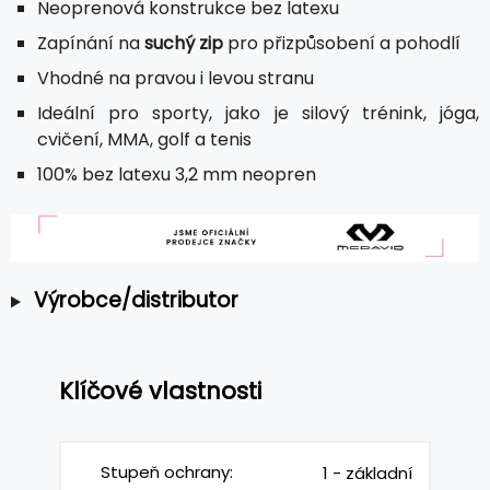
Neoprenová konstrukce bez latexu
Zapínání na
suchý zip
pro přizpůsobení a pohodlí
Vhodné na pravou i levou stranu
Ideální pro sporty, jako je silový trénink, jóga,
cvičení, MMA, golf a tenis
100% bez latexu 3,2 mm neopren
Výrobce/distributor
Klíčové vlastnosti
Stupeň ochrany:
1 - základní