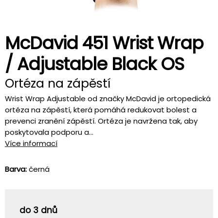
McDavid 451 Wrist Wrap
/ Adjustable Black OS
Ortéza na zápěstí
Wrist Wrap Adjustable od značky McDavid je ortopedická
ortéza na zápěstí, která pomáhá redukovat bolest a
prevenci zranění zápěstí. Ortéza je navržena tak, aby
poskytovala podporu a...
Více informací
Barva:
černá
do 3 dnů