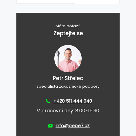
Máte dotaz?
Zeptejte se
Petr Střelec
specialista zákaznické podpory
+420 511 444 940
V pracovní dny: 8:00-16:30
info@pepe7.cz