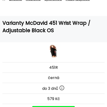
Varianty McDavid 451 Wrist Wrap /
Adjustable Black OS
451R
černá
do 3 dnů
579 Kč