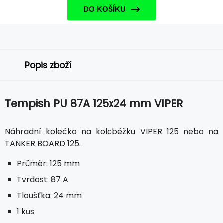
DO KOŠÍKU
Popis zboží
Tempish PU 87A 125x24 mm VIPER
Náhradní kolečko na koloběžku VIPER 125 nebo na
TANKER BOARD 125.
Průměr: 125 mm
Tvrdost: 87 A
Tloušťka: 24 mm
1 kus