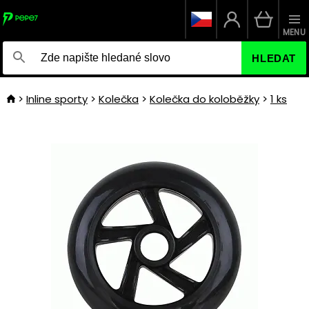
MENU
HLEDAT
Inline sporty
Kolečka
Kolečka do koloběžky
1 ks