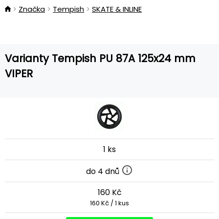
Značka
Tempish
SKATE & INLINE
Varianty Tempish PU 87A 125x24 mm
VIPER
1 ks
do 4 dnů
160 Kč
160 Kč / 1 kus