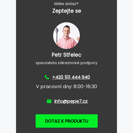
Máte dotaz?
Zeptejte se
Petr Střelec
specialista zákaznické podpory
+420 511 444 940
V pracovní dny: 8:00-16:30
info@pepe7.cz
DOTAZ K PRODUKTU