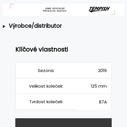
Výrobce/distributor
Klíčové vlastnosti
Sezona:
2016
Velikost koleček:
125 mm
Tvrdost koleček:
87A