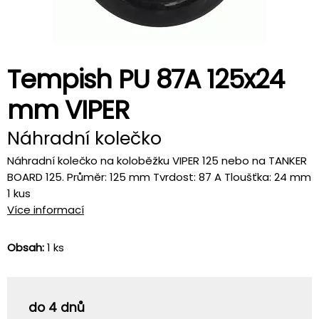
Tempish PU 87A 125x24
mm VIPER
Náhradní kolečko
Náhradní kolečko na koloběžku VIPER 125 nebo na TANKER
BOARD 125. Průměr: 125 mm Tvrdost: 87 A Tloušťka: 24 mm
1 kus
Více informací
Obsah:
1 ks
do 4 dnů