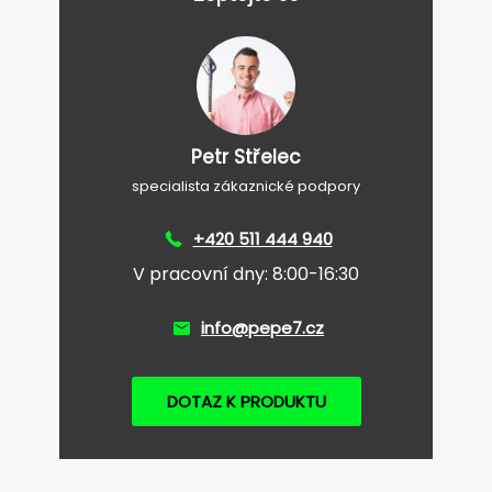
Petr Střelec
specialista zákaznické podpory
+420 511 444 940
V pracovní dny: 8:00-16:30
info@pepe7.cz
DOTAZ K PRODUKTU