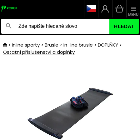
MENU
HLEDAT
Inline sporty
Brusle
In-line brusle
DOPLŇKY
Ostatní příslušenství a doplňky