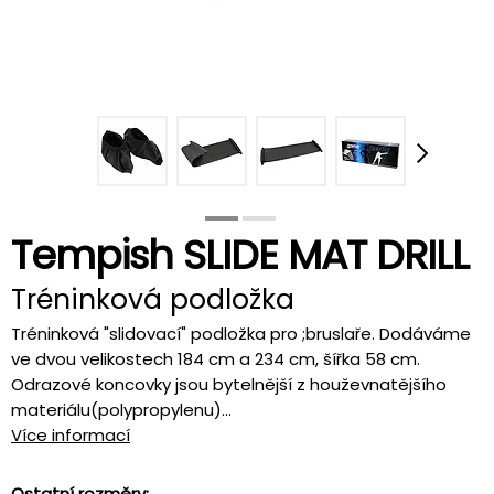
Tempish SLIDE MAT DRILL
Tréninková podložka
Tréninková "slidovací" podložka pro ;bruslaře. Dodáváme
ve dvou velikostech 184 cm a 234 cm, šířka 58 cm.
Odrazové koncovky jsou bytelnější z houževnatějšího
materiálu(polypropylenu)...
Více informací
Ostatní rozměry: