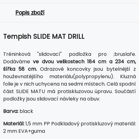
Popis zboží
Tempish SLIDE MAT DRILL
Tréninková "slidovací" podložka pro ;bruslaře.
Dodáváme
ve dvou velikostech 184 cm a 234 cm,
šířka 58 cm.
Odrazové koncovky jsou bytelnější z
houževnatějšího materiálu(polypropylenu). Kluzná
folie je v nich uchycena na sedmi místech. Celá spodní
část SLIDE MATU má protiskluzovou úpravu. Součástí
podložky jsou slidovací návleky na obuv.
Barva:
black
Materiál:
1,5 mm PP Podkladový protiskluzový materiál:
2 mm EVA+guma