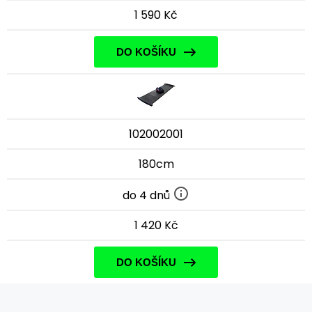
1 590 Kč
DO KOŠÍKU
102002001
180cm
do 4 dnů
1 420 Kč
DO KOŠÍKU