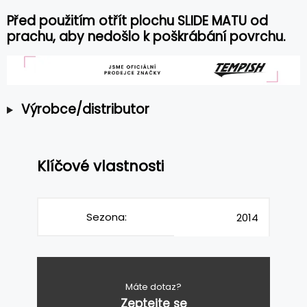
Před použitím otřít plochu SLIDE MATU od
prachu, aby nedošlo k poškrábání povrchu.
Výrobce/distributor
Klíčové vlastnosti
Sezona:
2014
Máte dotaz?
Zeptejte se