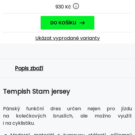
930 Kč
DO KOŠÍKU
Ukázat vyprodané varianty
Popis zboží
Tempish Stam jersey
Pánský funkční dres určen nejen pro jízdu
na kolečkových bruslích, ale možno využít
i na cyklistiku.