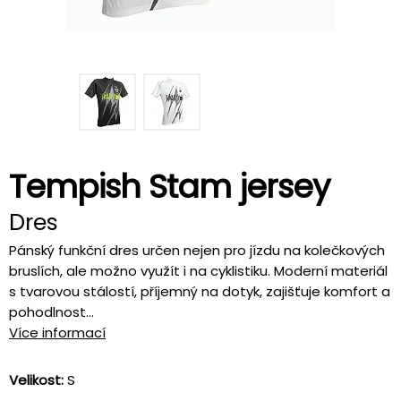
Tempish Stam jersey
Dres
Pánský funkční dres určen nejen pro jízdu na kolečkových
bruslích, ale možno využít i na cyklistiku. Moderní materiál
s tvarovou stálostí, příjemný na dotyk, zajišťuje komfort a
pohodlnost...
Více informací
Velikost:
S