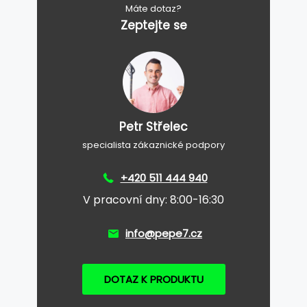
Máte dotaz?
Zeptejte se
Petr Střelec
specialista zákaznické podpory
+420 511 444 940
V pracovní dny: 8:00-16:30
info@pepe7.cz
DOTAZ K PRODUKTU