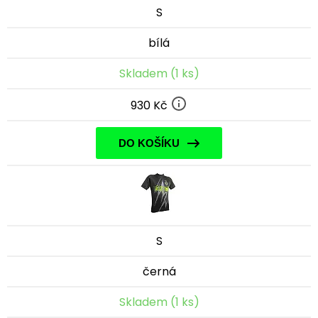
S
bílá
Skladem (1 ks)
930 Kč
DO KOŠÍKU
S
černá
Skladem (1 ks)