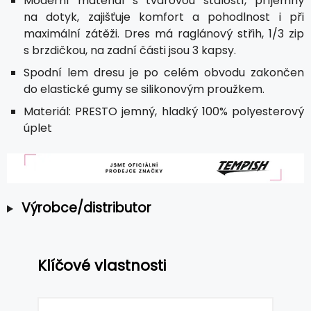
Moderní materiál s tvarovou stálostí, příjemný
na dotyk, zajišťuje komfort a pohodlnost i při
maximální zátěži. Dres má raglánový střih, 1/3 zip
s brzdičkou, na zadní části jsou 3 kapsy.
Spodní lem dresu je po celém obvodu zakončen
do elastické gumy se silikonovým proužkem.
Materiál: PRESTO jemný, hladký 100% polyesterový
úplet
Výrobce/distributor
Klíčové vlastnosti