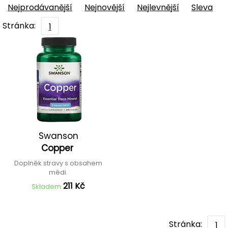
Nejprodávanější
Nejnovější
Nejlevnější
Sleva
Stránka:
1
Swanson
Copper
Doplněk stravy s obsahem
mědi
211 Kč
Skladem
Stránka:
1