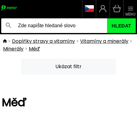
MENU
HLEDAT
Doplňky stravy a vitamíny
Vitamíny a minerály
Minerály
Měď
Ukázat filtr
Měď