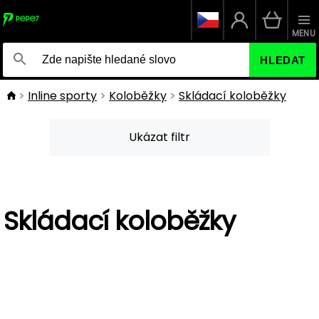
MENU
HLEDAT
Inline sporty
Koloběžky
Skládací koloběžky
Ukázat filtr
Skládací koloběžky