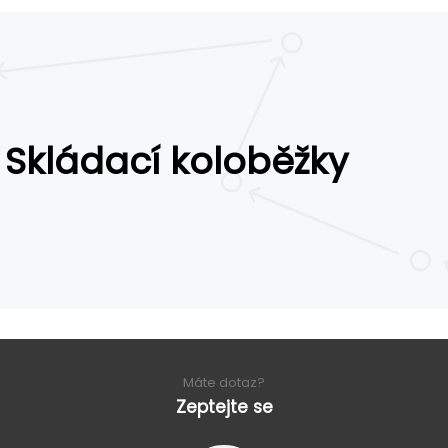
Skládací koloběžky
Máte dotaz?
Zeptejte se