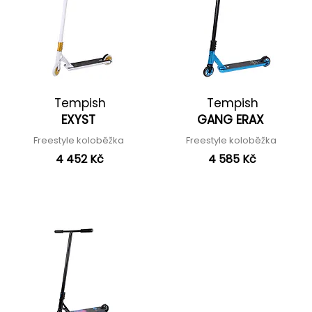
Tempish
Tempish
EXYST
GANG ERAX
Freestyle koloběžka
Freestyle koloběžka
4 452 Kč
4 585 Kč