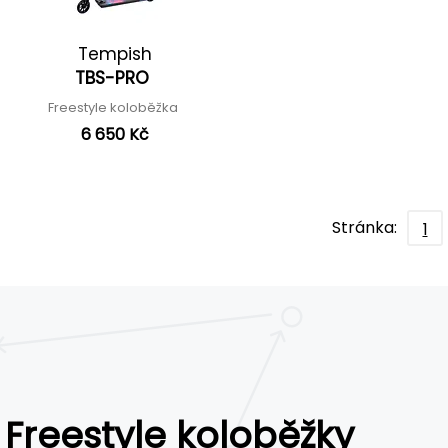
Tempish
TBS-PRO
Freestyle koloběžka
6 650 Kč
Stránka:
1
Freestyle koloběžky