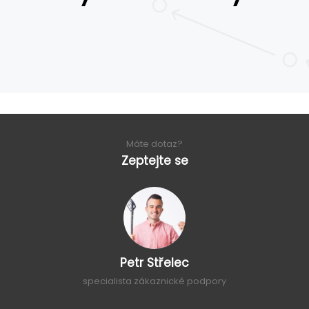
Máte dotaz?
Zeptejte se
Petr Střelec
specialista zákaznické podpory