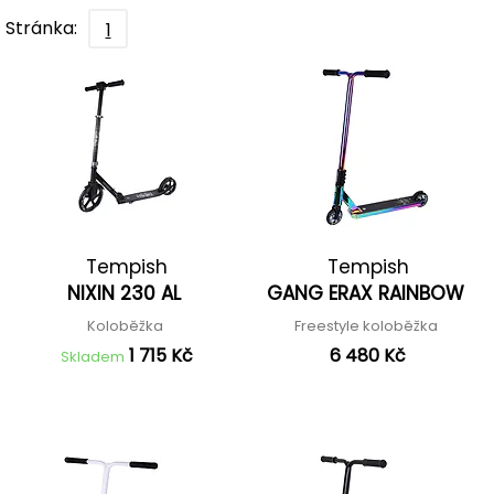
Stránka:
1
Tempish
Tempish
NIXIN 230 AL
GANG ERAX RAINBOW
Koloběžka
Freestyle koloběžka
1 715 Kč
6 480 Kč
Skladem