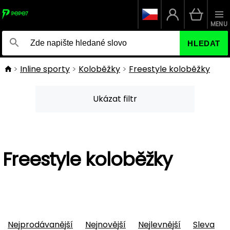
MENU
HLEDAT
Inline sporty
Koloběžky
Freestyle koloběžky
Ukázat filtr
Freestyle koloběžky
Nejprodávanější
Nejnovější
Nejlevnější
Sleva