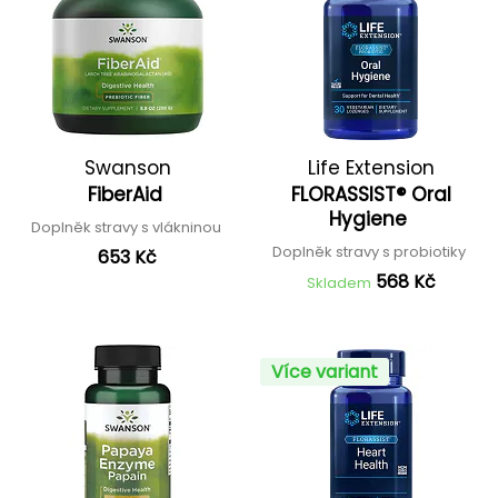
Swanson
Life Extension
FiberAid
FLORASSIST® Oral
Hygiene
Doplněk stravy s vlákninou
Doplněk stravy s probiotiky
653 Kč
568 Kč
Skladem
Více variant