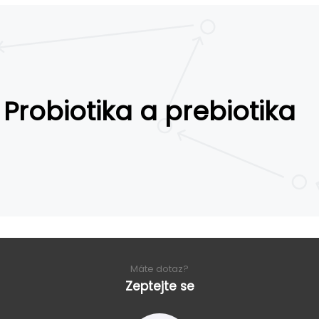
Probiotika a prebiotika
Máte dotaz?
Zeptejte se