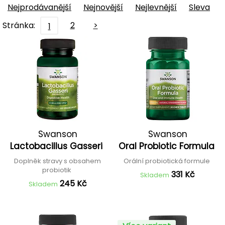
Nejprodávanější
Nejnovější
Nejlevnější
Sleva
Stránka:
2
>
1
Swanson
Swanson
Lactobacillus Gasseri
Oral Probiotic Formula
Doplněk stravy s obsahem
Orální probiotická formule
probiotik
331 Kč
Skladem
245 Kč
Skladem