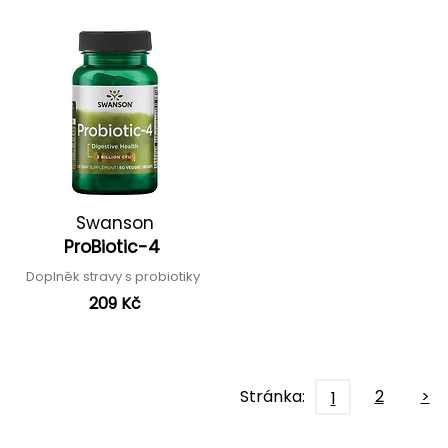
Swanson
ProBiotic-4
Doplněk stravy s probiotiky
209 Kč
Stránka:
2
>
1