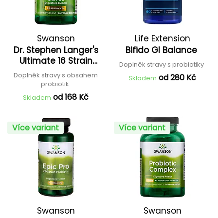
Swanson
Life Extension
Dr. Stephen Langer's
Bifido GI Balance
Ultimate 16 Strain
Doplněk stravy s probiotiky
Probiotic
Doplněk stravy s obsahem
od 280 Kč
Skladem
probiotik
od 168 Kč
Skladem
Více variant
Více variant
Swanson
Swanson