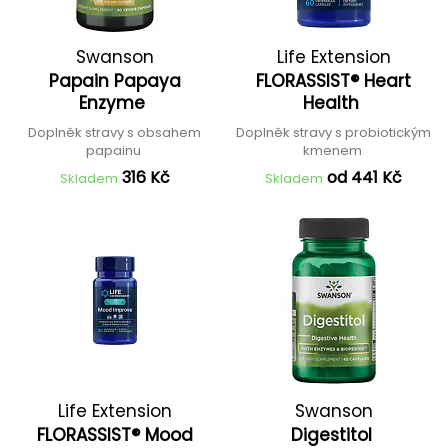
Swanson
Life Extension
Papain Papaya
FLORASSIST® Heart
Enzyme
Health
Doplněk stravy s obsahem
Doplněk stravy s probiotickým
papainu
kmenem
316 Kč
od 441 Kč
Skladem
Skladem
Life Extension
Swanson
FLORASSIST® Mood
Digestitol