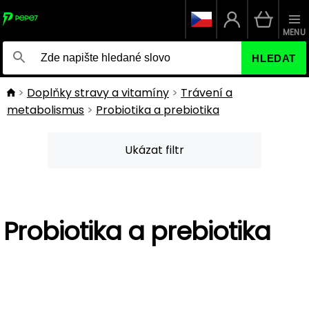
MENU
HLEDAT
Doplňky stravy a vitamíny
Trávení a
metabolismus
Probiotika a prebiotika
Ukázat filtr
Probiotika a prebiotika