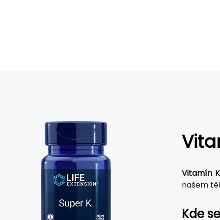
Vita
Vitamín 
našem těl
Kde se