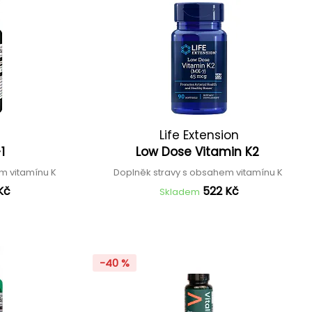
Life Extension
-1
Low Dose Vitamin K2
m vitamínu K
Doplněk stravy s obsahem vitamínu K
Kč
522 Kč
Skladem
-40 %