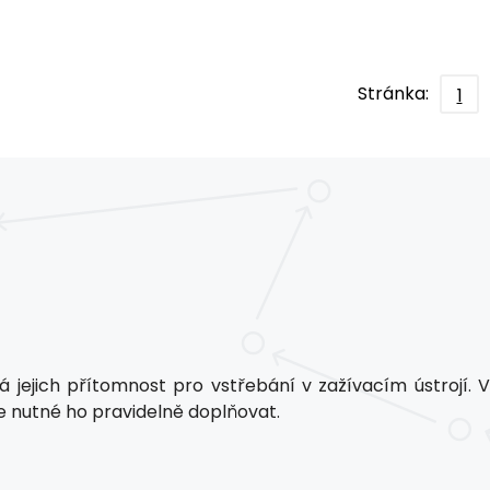
Stránka:
1
á jejich přítomnost pro vstřebání v zažívacím ústrojí. 
e nutné ho pravidelně doplňovat.