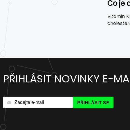
Co je 
Vitamin K 
cholester
PŘIHLÁSIT NOVINKY E-MA
PŘIHLÁSIT SE