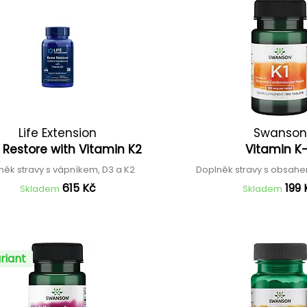
Life Extension
Swanson
 Restore with Vitamin K2
Vitamin K
něk stravy s vápníkem, D3 a K2
Doplněk stravy s obsahe
615 Kč
199 
Skladem
Skladem
riant