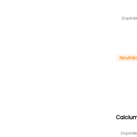
Doplněk
Novink
Calcium
Doplněk