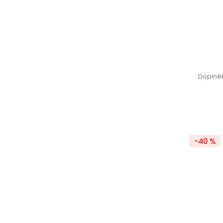
Doplněk
-40 %