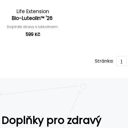
Life Extension
Bio-Luteolin™ '26
Doplněk stravy s luteolinem
599 Kč
Stránka:
1
Doplňky pro zdravý