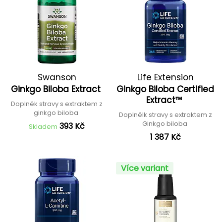
Swanson
Life Extension
Ginkgo Biloba Extract
Ginkgo Biloba Certified
Extract™
Doplněk stravy s extraktem z
ginkgo biloba
Doplnělk stravy s extraktem z
Ginkgo biloba
393 Kč
Skladem
1 387 Kč
Více variant