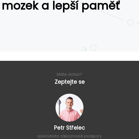
mozek a lepší paměť
Máte dotaz?
Zeptejte se
Petr Střelec
specialista zákaznické podpory