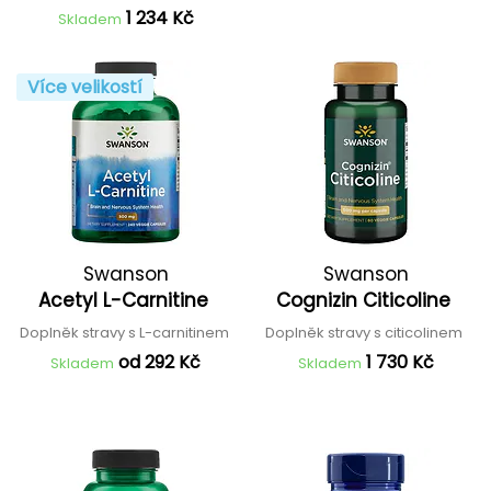
1 234 Kč
Skladem
Více velikostí
Swanson
Swanson
Acetyl L-Carnitine
Cognizin Citicoline
Doplněk stravy s L-carnitinem
Doplněk stravy s citicolinem
od 292 Kč
1 730 Kč
Skladem
Skladem