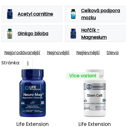
Celková podpora
Acetyl carnitine
mozku
Hořčík -
Ginkgo biloba
Magnesium
Nejprodávanější
Nejnovější
Nejlevnější
Sleva
Stránka:
1
Více variant
Life Extension
Life Extension