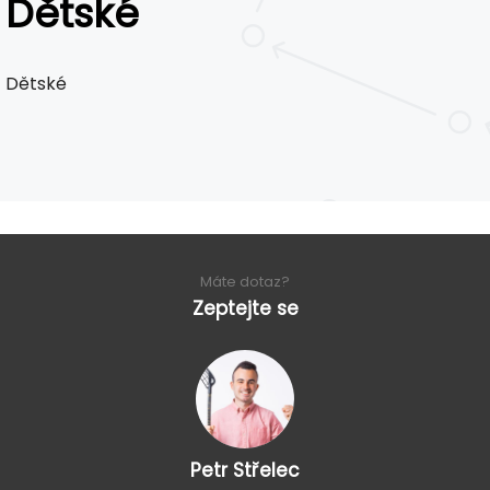
Dětské
Dětské
Máte dotaz?
Zeptejte se
Petr Střelec