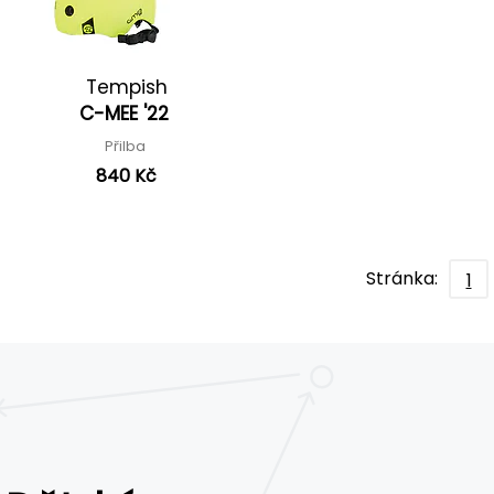
Tempish
C-MEE '22
Přilba
840 Kč
Stránka:
1