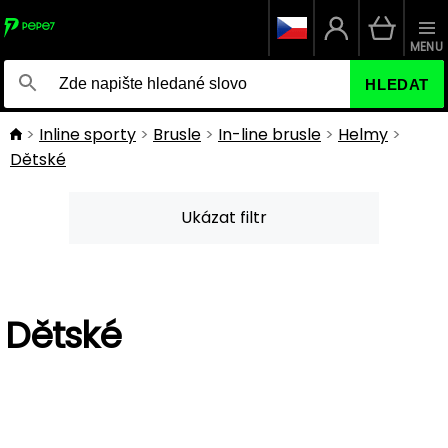
MENU
HLEDAT
Inline sporty
Brusle
In-line brusle
Helmy
Dětské
Ukázat filtr
Dětské