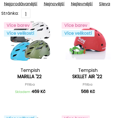
Nejprodávanější
Nejnovější
Nejlevnější
Sleva
Stránka:
1
Více barev
Více barev
Více velikostí
Více velikostí
Tempish
Tempish
MARILLA '22
SKILLET AIR '22
Přilba
Přilba
469 Kč
568 Kč
Skladem