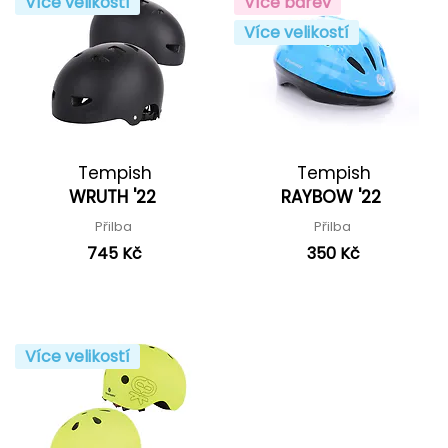
Více velikostí
Více barev
Více velikostí
Tempish
Tempish
WRUTH '22
RAYBOW '22
Přilba
Přilba
745 Kč
350 Kč
Více velikostí