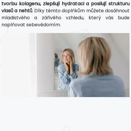
tvorbu kolagenu, zlepšují hydrataci a posilují strukturu
vlasů a nehtů
. Díky těmto doplňkům můžete dosáhnout
mladistvého a zářivého vzhledu, který vás bude
naplňovat sebevědomím.