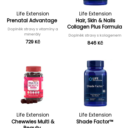
Life Extension
Life Extension
Prenatal Advantage
Hair, Skin & Nails
Collagen Plus Formula
Doplněk stravy s vitamíny a
minerály
Doplněk stravy s kolagenem
729 Kč
846 Kč
Life Extension
Life Extension
Chewwies Multi &
Shade Factor™