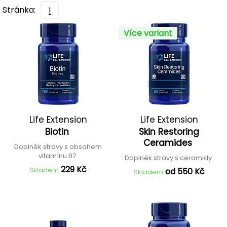
Stránka:
1
Více variant
Life Extension
Life Extension
Biotin
Skin Restoring
Ceramides
Doplněk stravy s obsahem
vitamínu B7
Doplněk stravy s ceramidy
229 Kč
Skladem
od 550 Kč
Skladem