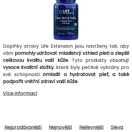
Doplňky stravy Life Extension jsou navrženy tak, aby
vám
pomohly udržovat mladistvý vzhled pleti a zlepšil
celkovou kvalitu vaší kůže
. Tyto produkty obsahují
vysoce kvalitní složky
, které byly pečlivě vybrány pro
své schopnosti
omladit a hydratovat pleť, a také
podpořit vnitřní zdraví vaší kůže
.
Více informací
Nejprodávanější
Nejnovější
Nejlevnější
Sleva