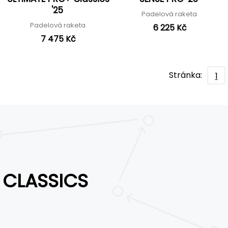
'25
Padelová raketa
Padelová raketa
6 225 Kč
7 475 Kč
Stránka:
1
CLASSICS