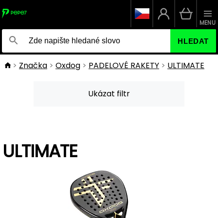
MENU
HLEDAT
Značka
Oxdog
PADELOVÉ RAKETY
ULTIMATE
Ukázat filtr
ULTIMATE