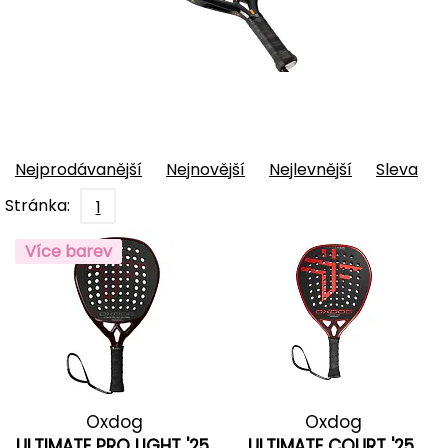
Nejprodávanější
Nejnovější
Nejlevnější
Sleva
Stránka:
1
Více barev
Oxdog
Oxdog
ULTIMATE PRO LIGHT '25
ULTIMATE COURT '25